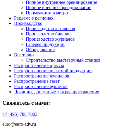
Полное внутреннее брендирование
Полное внешнее брендирование
Промоакции в метро
Реклама в регионах
Производство
Производство каталогов
Производство брошюр
Производство журналов
Галерея продукции
Оборудование
Выставки
Строительство выставочных стендов
Распространение прессы
Распространение печатной продукции
Распространение журналов
Распространение газет
Распространение буклетов
Локации, доступные для распространения
Свяжитесь с нами:
+7 (495) 788-7003
euro@euro-adv.ru