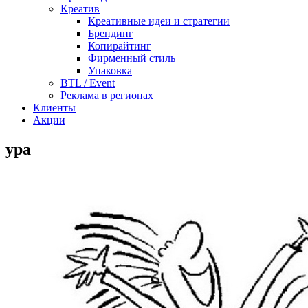
Креатив
Креативные идеи и стратегии
Брендинг
Копирайтинг
Фирменный стиль
Упаковка
BTL / Event
Реклама в регионах
Клиенты
Акции
ура