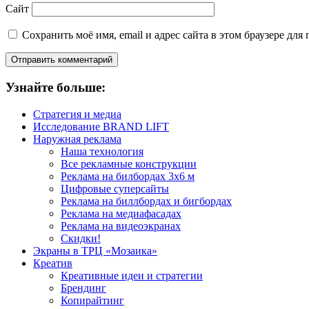
Сайт
Сохранить моё имя, email и адрес сайта в этом браузере д
Узнайте больше:
Стратегия и медиа
Исследование BRAND LIFT
Наружная реклама
Наша технология
Все рекламные конструкции
Реклама на билбордах 3х6 м
Цифровые суперсайты
Реклама на биллбордах и бигбордах
Реклама на медиафасадах
Реклама на видеоэкранах
Скидки!
Экраны в ТРЦ «Мозаика»
Креатив
Креативные идеи и стратегии
Брендинг
Копирайтинг