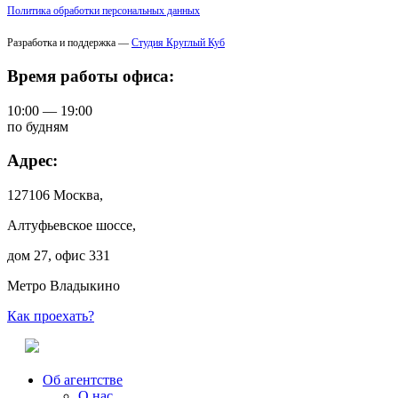
Политика обработки персональных данных
Разработка и поддержка —
Студия Круглый Куб
Время работы офиса:
10:00 — 19:00
по будням
Адрес:
127106 Москва,
Алтуфьевское шоссе,
дом 27, офис 331
Метро Владыкино
Как проехать?
Об агентстве
О нас