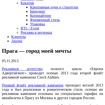
Креатив
Креативные идеи и стратегии
Брендинг
Копирайтинг
Фирменный стиль
Упаковка
BTL / Event
Реклама в регионах
Клиенты
Акции
Прага — город моей мечты
05.11.2013
Рекламное агентство
полного цикла «Европа
Адвертайзинг» проводит осенью 2013 года второй флайт
рекламной кампании Czech Airlines.
Первый флайт рекламной кампании
проходил весной 2013
года и был реализован в романтическом стиле, осенью же
рекламная кампания основана на специальных тарифах на
авиабилеты в Прагу из Москвы и других городов России.