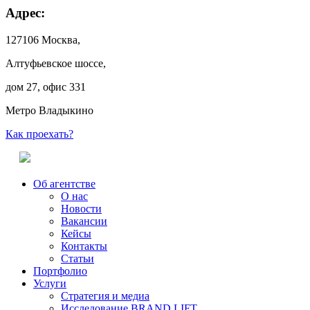
Адрес:
127106 Москва,
Алтуфьевское шоссе,
дом 27, офис 331
Метро Владыкино
Как проехать?
Об агентстве
О нас
Новости
Вакансии
Кейсы
Контакты
Статьи
Портфолио
Услуги
Стратегия и медиа
Исследование BRAND LIFT