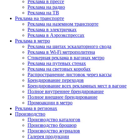
Реклама в прессе
Реклама на радио
Реклама на ТВ
Реклама на транспорте
Реклама на наземном транспорте
Реклама в электричках
Реклама в Аэроэкспрессах
Реклама в метро
Реклама на щитах эскалаторного свода
Реклама в Wi-Fi метрополитена
Стикерная реклама в вагонах метро
Реклама на путевых стенах
Реклама на световых коробах
Распространение листовок через кассы
Брендирование переходов
Брендирование всех рекламных мест в вагоне
Полное внутреннее брендирование
Полное внешнее брендирование
Промоакции в метро
Реклама в регионах
Производство
Производство каталогов
Производство брошюр
Производство журналов
Галерея продукции