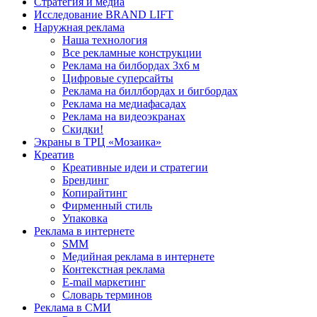
Стратегия и медиа
Исследование BRAND LIFT
Наружная реклама
Наша технология
Все рекламные конструкции
Реклама на билбордах 3х6 м
Цифровые суперсайты
Реклама на биллбордах и бигбордах
Реклама на медиафасадах
Реклама на видеоэкранах
Скидки!
Экраны в ТРЦ «Мозаика»
Креатив
Креативные идеи и стратегии
Брендинг
Копирайтинг
Фирменный стиль
Упаковка
Реклама в интернете
SMM
Медийная реклама в интернете
Контекстная реклама
E-mail маркетинг
Словарь терминов
Реклама в СМИ