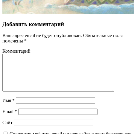
Добавить комментарий
Ваш адрес email не будет опубликован.
Обязательные поля
помечены
*
Комментарий
Имя
*
Email
*
Сайт
Сохранить моё имя, email и адрес сайта в этом браузере для