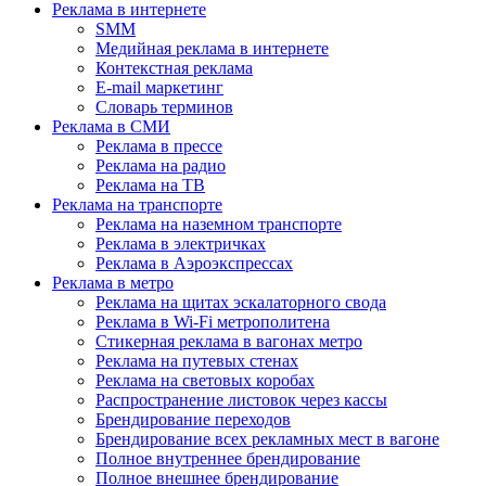
Реклама в интернете
SMM
Медийная реклама в интернете
Контекстная реклама
E-mail маркетинг
Словарь терминов
Реклама в СМИ
Реклама в прессе
Реклама на радио
Реклама на ТВ
Реклама на транспорте
Реклама на наземном транспорте
Реклама в электричках
Реклама в Аэроэкспрессах
Реклама в метро
Реклама на щитах эскалаторного свода
Реклама в Wi-Fi метрополитена
Стикерная реклама в вагонах метро
Реклама на путевых стенах
Реклама на световых коробах
Распространение листовок через кассы
Брендирование переходов
Брендирование всех рекламных мест в вагоне
Полное внутреннее брендирование
Полное внешнее брендирование