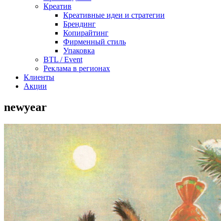
Креатив
Креативные идеи и стратегии
Брендинг
Копирайтинг
Фирменный стиль
Упаковка
BTL / Event
Реклама в регионах
Клиенты
Акции
newyear