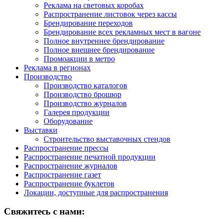
Реклама на световых коробах
Распространение листовок через кассы
Брендирование переходов
Брендирование всех рекламных мест в вагоне
Полное внутреннее брендирование
Полное внешнее брендирование
Промоакции в метро
Реклама в регионах
Производство
Производство каталогов
Производство брошюр
Производство журналов
Галерея продукции
Оборудование
Выставки
Строительство выставочных стендов
Распространение прессы
Распространение печатной продукции
Распространение журналов
Распространение газет
Распространение буклетов
Локации, доступные для распространения
Свяжитесь с нами: