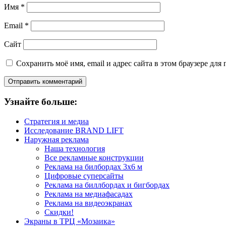
Имя
*
Email
*
Сайт
Сохранить моё имя, email и адрес сайта в этом браузере д
Узнайте больше:
Стратегия и медиа
Исследование BRAND LIFT
Наружная реклама
Наша технология
Все рекламные конструкции
Реклама на билбордах 3х6 м
Цифровые суперсайты
Реклама на биллбордах и бигбордах
Реклама на медиафасадах
Реклама на видеоэкранах
Скидки!
Экраны в ТРЦ «Мозаика»