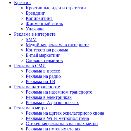
Креатив
Креативные идеи и стратегии
Брендинг
Копирайтинг
Фирменный стиль
Упаковка
Реклама в интернете
SMM
Медийная реклама в интернете
Контекстная реклама
E-mail маркетинг
Словарь терминов
Реклама в СМИ
Реклама в прессе
Реклама на радио
Реклама на ТВ
Реклама на транспорте
Реклама на наземном транспорте
Реклама в электричках
Реклама в Аэроэкспрессах
Реклама в метро
Реклама на щитах эскалаторного свода
Реклама в Wi-Fi метрополитена
Стикерная реклама в вагонах метро
Реклама на путевых стенах