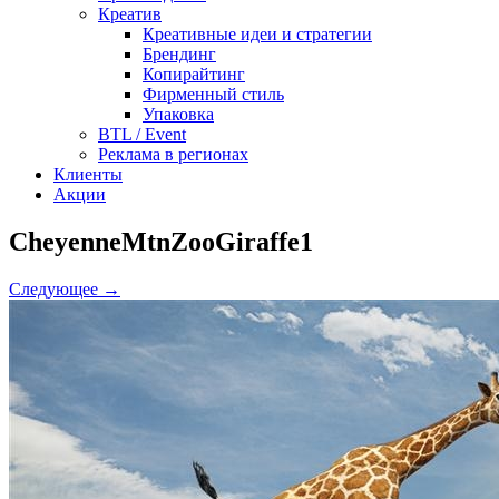
Креатив
Креативные идеи и стратегии
Брендинг
Копирайтинг
Фирменный стиль
Упаковка
BTL / Event
Реклама в регионах
Клиенты
Акции
CheyenneMtnZooGiraffe1
Следующее →