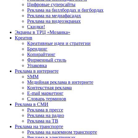
Цифровые суперсайты
Реклама на биллбордах и бигбордах
Реклама на медиафасадах
Реклама на видеоэкранах
Скидки!
Экраны в ТРЦ «Мозаика»
Креатив
Креативные идеи и стратегии
Брендинг
Копирайтинг
Фирменный стиль
Упаковка
Реклама в интернете
SMM
Медийная реклама в интернете
Контекстная реклама
E-mail маркетинг
Словарь терминов
Реклама в СМИ
Реклама в прессе
Реклама на радио
Реклама на ТВ
Реклама на транспорте
Реклама на наземном транспорте
Реклама в электричках