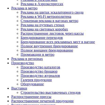
Реклама в Аэроэкспрессах
Реклама в метро
Реклама на щитах эскалаторного свода
Реклама в Wi-Fi метрополитена
Стикерная реклама в вагонах метро
Реклама на путевых стенах
Реклама на световых коробах
Распространение листовок через кассы
Брендирование переходов
Брендирование всех рекламных мест в вагоне
Полное внутреннее брендирование
Полное внешнее брендирование
Промоакции в метро
Реклама в регионах
Производство
Производство каталогов
Производство брошюр
Производство журналов
Галерея продукции
Оборудование
Выставки
Строительство выставочных стендов
Распространение прессы
Распространение печатной продукции