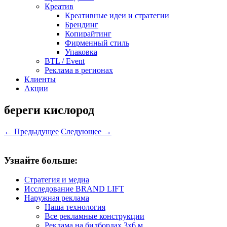
Креатив
Креативные идеи и стратегии
Брендинг
Копирайтинг
Фирменный стиль
Упаковка
BTL / Event
Реклама в регионах
Клиенты
Акции
береги кислород
← Предыдущее
Следующее →
Узнайте больше:
Стратегия и медиа
Исследование BRAND LIFT
Наружная реклама
Наша технология
Все рекламные конструкции
Реклама на билбордах 3х6 м