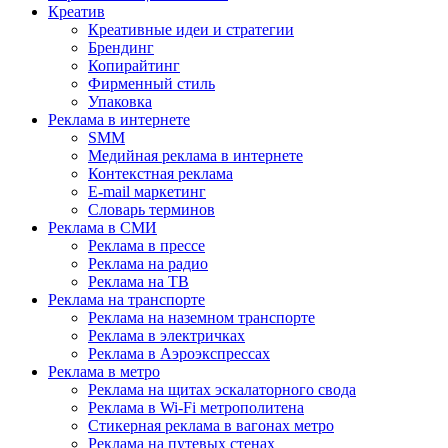
Креатив
Креативные идеи и стратегии
Брендинг
Копирайтинг
Фирменный стиль
Упаковка
Реклама в интернете
SMM
Медийная реклама в интернете
Контекстная реклама
E-mail маркетинг
Словарь терминов
Реклама в СМИ
Реклама в прессе
Реклама на радио
Реклама на ТВ
Реклама на транспорте
Реклама на наземном транспорте
Реклама в электричках
Реклама в Аэроэкспрессах
Реклама в метро
Реклама на щитах эскалаторного свода
Реклама в Wi-Fi метрополитена
Стикерная реклама в вагонах метро
Реклама на путевых стенах