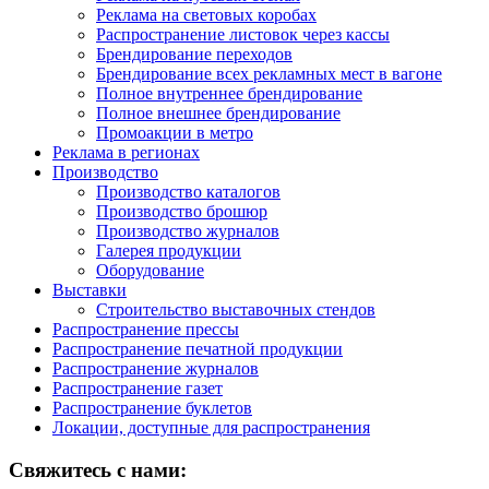
Реклама на световых коробах
Распространение листовок через кассы
Брендирование переходов
Брендирование всех рекламных мест в вагоне
Полное внутреннее брендирование
Полное внешнее брендирование
Промоакции в метро
Реклама в регионах
Производство
Производство каталогов
Производство брошюр
Производство журналов
Галерея продукции
Оборудование
Выставки
Строительство выставочных стендов
Распространение прессы
Распространение печатной продукции
Распространение журналов
Распространение газет
Распространение буклетов
Локации, доступные для распространения
Свяжитесь с нами: