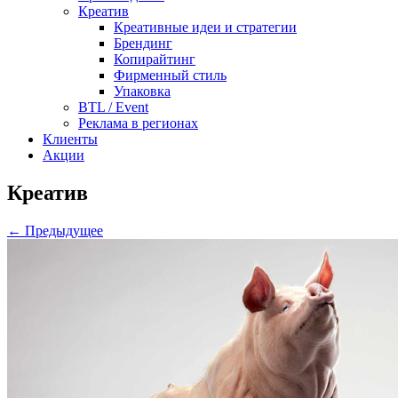
Креатив
Креативные идеи и стратегии
Брендинг
Копирайтинг
Фирменный стиль
Упаковка
BTL / Event
Реклама в регионах
Клиенты
Акции
Креатив
← Предыдущее