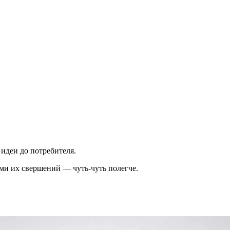
идеи до потребителя.
ами их свершений — чуть-чуть полегче.