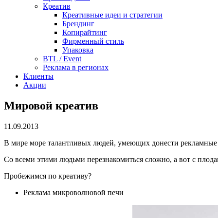
Креатив
Креативные идеи и стратегии
Брендинг
Копирайтинг
Фирменный стиль
Упаковка
BTL / Event
Реклама в регионах
Клиенты
Акции
Мировой креатив
11.09.2013
В мире море талантливых людей, умеющих донести рекламные 
Со всеми этими людьми перезнакомиться сложно, а вот с плод
Пробежимся по креативу?
Реклама микроволновой печи