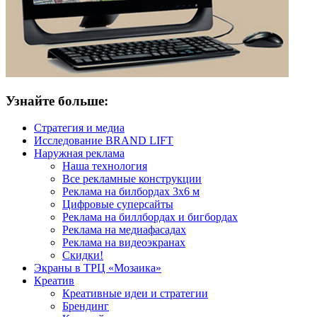
Узнайте больше:
Стратегия и медиа
Исследование BRAND LIFT
Наружная реклама
Наша технология
Все рекламные конструкции
Реклама на билбордах 3х6 м
Цифровые суперсайты
Реклама на биллбордах и бигбордах
Реклама на медиафасадах
Реклама на видеоэкранах
Скидки!
Экраны в ТРЦ «Мозаика»
Креатив
Креативные идеи и стратегии
Брендинг