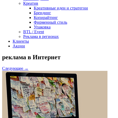
Креатив
Креативные идеи и стратегии
Брендинг
Копирайтинг
Фирменный стиль
Упаковка
BTL / Event
Реклама в регионах
Клиенты
Акции
реклама в Интернет
Следующее →