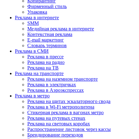
Копирайтинг
Фирменный стиль
Упаковка
Реклама в интернете
SMM
Медийная реклама в интернете
Контекстная реклама
E-mail маркетинг
Словарь терминов
Реклама в СМИ
Реклама в прессе
Реклама на радио
Реклама на ТВ
Реклама на транспорте
Реклама на наземном транспорте
Реклама в электричках
Реклама в Аэроэкспрессах
Реклама в метро
Реклама на щитах эскалаторного свода
Реклама в Wi-Fi метрополитена
Стикерная реклама в вагонах метро
Реклама на путевых стенах
Реклама на световых коробах
Распространение листовок через кассы
Брендирование переходов