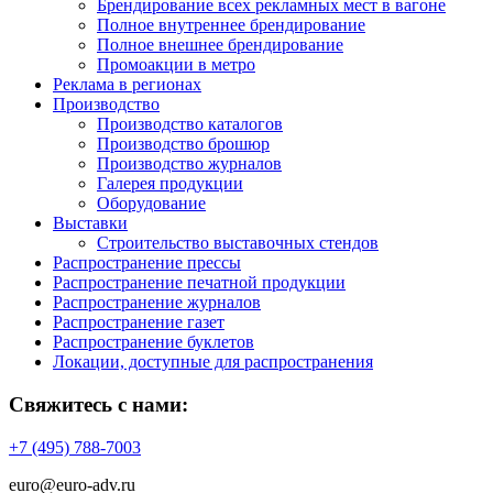
Брендирование всех рекламных мест в вагоне
Полное внутреннее брендирование
Полное внешнее брендирование
Промоакции в метро
Реклама в регионах
Производство
Производство каталогов
Производство брошюр
Производство журналов
Галерея продукции
Оборудование
Выставки
Строительство выставочных стендов
Распространение прессы
Распространение печатной продукции
Распространение журналов
Распространение газет
Распространение буклетов
Локации, доступные для распространения
Свяжитесь с нами:
+7 (495) 788-7003
euro@euro-adv.ru