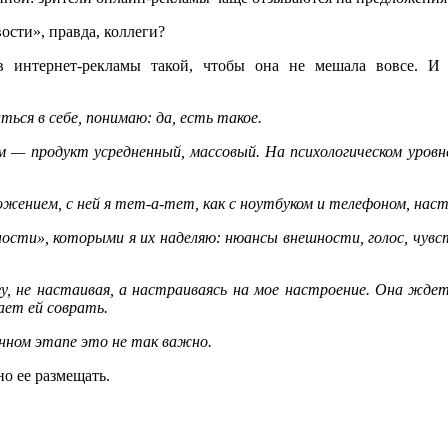
ости», правда, коллеги?
ов интернет-рекламы такой, чтобы она не мешала вовсе. 
ься в себе, понимаю: да, есть такое.
ем — продукт усредненный, массовый. На психологическом уро
жением, с ней я тет-а-тет, как с ноутбуком и телефоном, нас
ости», которыми я их наделяю: нюансы внешности, голос, чувст
гу, не настаивая, а настраиваясь на мое настроение. Она ждет
ает ей соврать.
ном этапе это не так важно.
о ее размещать.