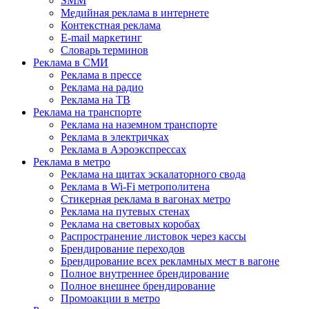
SMM
Медийная реклама в интернете
Контекстная реклама
E-mail маркетинг
Словарь терминов
Реклама в СМИ
Реклама в прессе
Реклама на радио
Реклама на ТВ
Реклама на транспорте
Реклама на наземном транспорте
Реклама в электричках
Реклама в Аэроэкспрессах
Реклама в метро
Реклама на щитах эскалаторного свода
Реклама в Wi-Fi метрополитена
Стикерная реклама в вагонах метро
Реклама на путевых стенах
Реклама на световых коробах
Распространение листовок через кассы
Брендирование переходов
Брендирование всех рекламных мест в вагоне
Полное внутреннее брендирование
Полное внешнее брендирование
Промоакции в метро