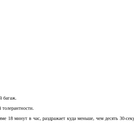
 багаж.
 толерантности.
мме 18 минут в час, раздражает куда меньше, чем десять 30-с