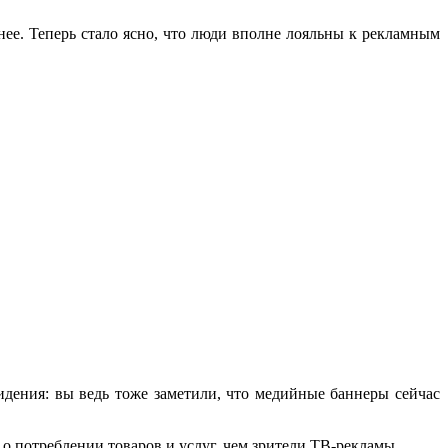
 нее. Теперь стало ясно, что люди вполне лояльны к рекламным
дения: вы ведь тоже заметили, что медийные баннеры сейчас
о потреблении товаров и услуг, чем зрители ТВ-рекламы.