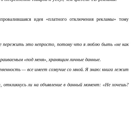
И провалившаяся идея «платного отключения рекламы» тому
вне пережить это непросто, потому что я люблю быть «не как
траиваемым «под меня», хранящим личные данные.
венность — все имеет созвучие со мной. Я знаю: книга лежит
, откликнусь ли на объявление в данный момент: «Не хочешь?