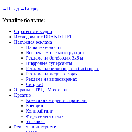
←
Назад
→
Вперед
Узнайте больше:
Стратегия и медиа
Исследование BRAND LIFT
Наружная реклама
Наша технология
Все рекламные конструкции
Реклама на билбордах 3х6 м
Цифровые суперсайты
Реклама на биллбордах и бигбордах
Реклама на медиафасадах
Реклама на видеоэкранах
Скидки!
Экраны в ТРЦ «Мозаика»
Креатив
Креативные идеи и стратегии
Брендинг
Копирайтинг
Фирменный стиль
Упаковка
Реклама в интернете