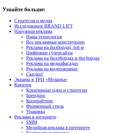
Узнайте больше:
Стратегия и медиа
Исследование BRAND LIFT
Наружная реклама
Наша технология
Все рекламные конструкции
Реклама на билбордах 3х6 м
Цифровые суперсайты
Реклама на биллбордах и бигбордах
Реклама на медиафасадах
Реклама на видеоэкранах
Скидки!
Экраны в ТРЦ «Мозаика»
Креатив
Креативные идеи и стратегии
Брендинг
Копирайтинг
Фирменный стиль
Упаковка
Реклама в интернете
SMM
Медийная реклама в интернете
Контекстная реклама