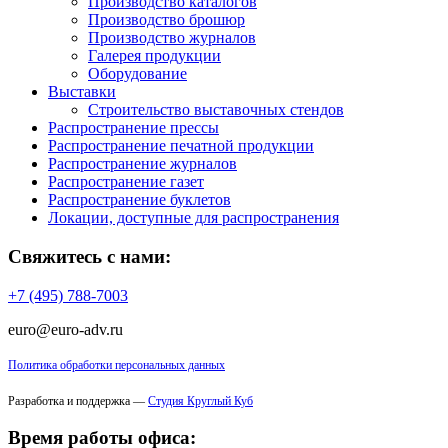
Производство каталогов
Производство брошюр
Производство журналов
Галерея продукции
Оборудование
Выставки
Строительство выставочных стендов
Распространение прессы
Распространение печатной продукции
Распространение журналов
Распространение газет
Распространение буклетов
Локации, доступные для распространения
Свяжитесь с нами:
+7 (495) 788-7003
euro@euro-adv.ru
Политика обработки персональных данных
Разработка и поддержка —
Студия Круглый Куб
Время работы офиса: