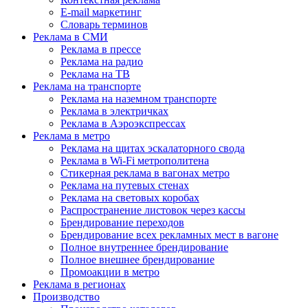
E-mail маркетинг
Словарь терминов
Реклама в СМИ
Реклама в прессе
Реклама на радио
Реклама на ТВ
Реклама на транспорте
Реклама на наземном транспорте
Реклама в электричках
Реклама в Аэроэкспрессах
Реклама в метро
Реклама на щитах эскалаторного свода
Реклама в Wi-Fi метрополитена
Стикерная реклама в вагонах метро
Реклама на путевых стенах
Реклама на световых коробах
Распространение листовок через кассы
Брендирование переходов
Брендирование всех рекламных мест в вагоне
Полное внутреннее брендирование
Полное внешнее брендирование
Промоакции в метро
Реклама в регионах
Производство