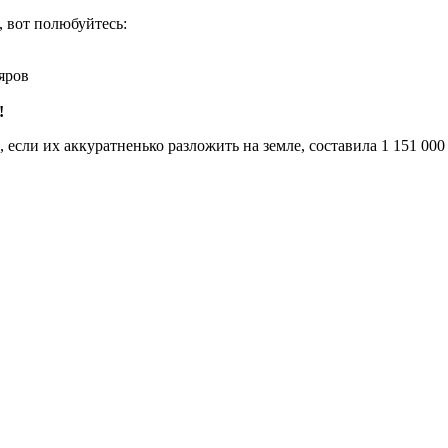
, вот полюбуйтесь:
яров
!
 если их аккуратненько разложить на земле, составила 1 151 000