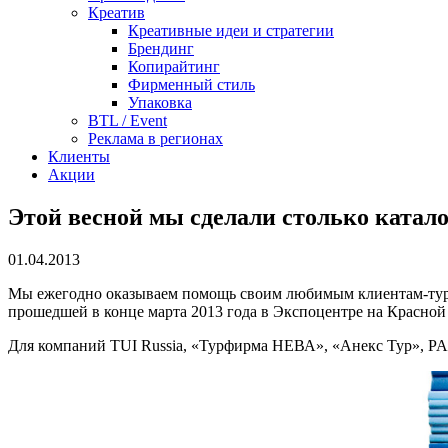
Креатив
Креативные идеи и стратегии
Брендинг
Копирайтинг
Фирменный стиль
Упаковка
BTL / Event
Реклама в регионах
Клиенты
Акции
Этой весной мы сделали столько катал
01.04.2013
Мы ежегодно оказываем помощь своим любимым клиентам-туропе
прошедшей в конце марта 2013 года в Экспоцентре на Красной 
Для компаний TUI Russia, «Турфирма НЕВА», «Анекс Тур», PAC 