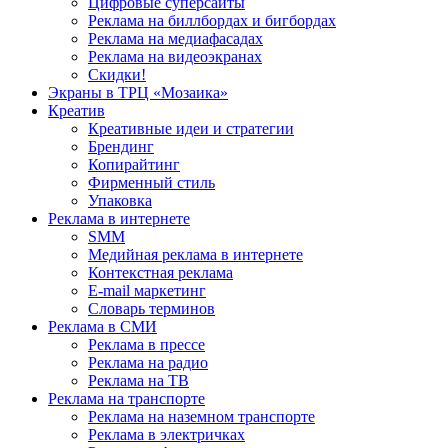
Цифровые суперсайты
Реклама на биллбордах и бигбордах
Реклама на медиафасадах
Реклама на видеоэкранах
Скидки!
Экраны в ТРЦ «Мозаика»
Креатив
Креативные идеи и стратегии
Брендинг
Копирайтинг
Фирменный стиль
Упаковка
Реклама в интернете
SMM
Медийная реклама в интернете
Контекстная реклама
E-mail маркетинг
Словарь терминов
Реклама в СМИ
Реклама в прессе
Реклама на радио
Реклама на ТВ
Реклама на транспорте
Реклама на наземном транспорте
Реклама в электричках