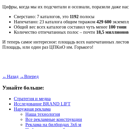
Цифры, когда мы их подсчитали и осознали, поразили даже нас
Сверстано: 7 каталогов, это
1192
полосы
Напечатано: 23 каталога общим тиражом
429 600
экземпл
Общий вес всех каталогов составил чуть менее
100 тонн
Количество отпечатанных полос – почти
18,5 миллионов
И теперь самое интересное: площадь всех напечатанных листов,
Площадь, или один раз ЦПКиО им. Горького!
←
Назад
→
Вперед
Узнайте больше:
Стратегия и медиа
Исследование BRAND LIFT
Наружная реклама
Наша технология
Все рекламные конструкции
Реклама на билбордах 3х6 м