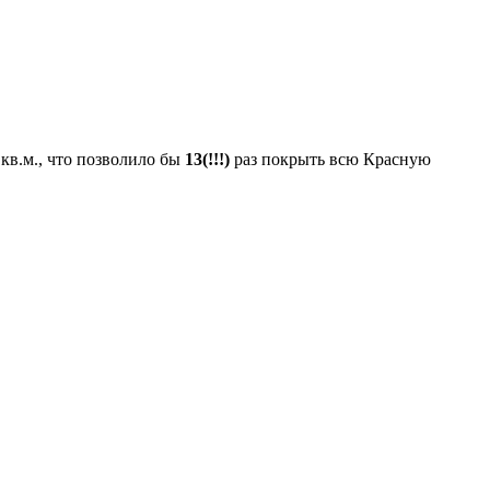
 кв.м., что позволило бы
13(!!!)
раз покрыть всю Красную