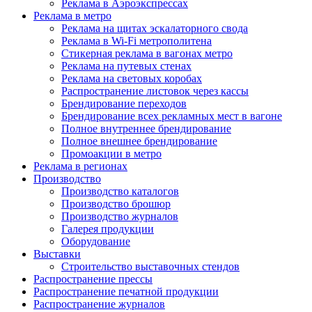
Реклама в Аэроэкспрессах
Реклама в метро
Реклама на щитах эскалаторного свода
Реклама в Wi-Fi метрополитена
Стикерная реклама в вагонах метро
Реклама на путевых стенах
Реклама на световых коробах
Распространение листовок через кассы
Брендирование переходов
Брендирование всех рекламных мест в вагоне
Полное внутреннее брендирование
Полное внешнее брендирование
Промоакции в метро
Реклама в регионах
Производство
Производство каталогов
Производство брошюр
Производство журналов
Галерея продукции
Оборудование
Выставки
Строительство выставочных стендов
Распространение прессы
Распространение печатной продукции
Распространение журналов