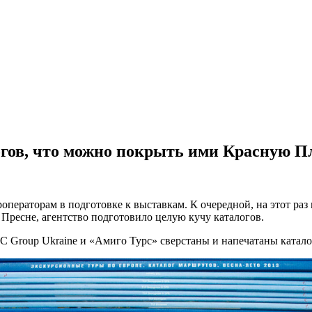
огов, что можно покрыть ими Красную Пл
раторам в подготовке к выставкам. К очередной, на этот раз 
Пресне, агентство подготовило целую кучу каталогов.
Group Ukraine и «Амиго Турс» сверстаны и напечатаны каталоги