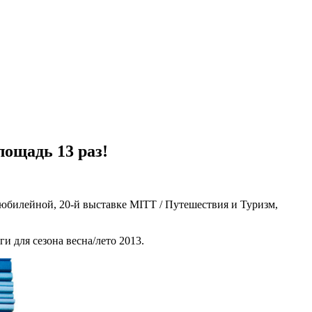
ощадь 13 раз!
юбилейной, 20-й выставке MITT / Путешествия и Туризм,
 для сезона весна/лето 2013.