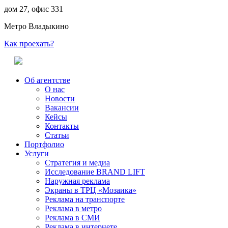
дом 27, офис 331
Метро Владыкино
Как проехать?
Об агентстве
О нас
Новости
Вакансии
Кейсы
Контакты
Статьи
Портфолио
Услуги
Стратегия и медиа
Исследование BRAND LIFT
Наружная реклама
Экраны в ТРЦ «Мозаика»
Реклама на транспорте
Реклама в метро
Реклама в СМИ
Реклама в интернете