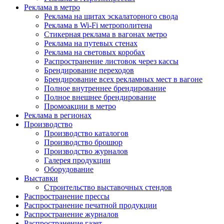
Реклама в метро
Реклама на щитах эскалаторного свода
Реклама в Wi-Fi метрополитена
Стикерная реклама в вагонах метро
Реклама на путевых стенах
Реклама на световых коробах
Распространение листовок через кассы
Брендирование переходов
Брендирование всех рекламных мест в вагоне
Полное внутреннее брендирование
Полное внешнее брендирование
Промоакции в метро
Реклама в регионах
Производство
Производство каталогов
Производство брошюр
Производство журналов
Галерея продукции
Оборудование
Выставки
Строительство выставочных стендов
Распространение прессы
Распространение печатной продукции
Распространение журналов
Распространение газет