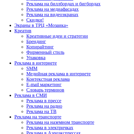
Реклама на биллбордах и бигбордах
Реклама на медиафасадах
Реклама на видеоэкранах
Скидки!
Экраны в ТРЦ «Мозаика»
Креатив
Креативные идеи и стратегии
Брендинг
Копирайтинг
Фирменный стиль
Упаковка
Реклама в интернете
SMM
Медийная реклама в интернете
Контекстная реклама
E-mail маркетинг
Словарь терминов
Реклама в СМИ
Реклама в прессе
Реклама на радио
Реклама на ТВ
Реклама на транспорте
Реклама на наземном транспорте
Реклама в электричках
Реклама в Аэроэкспрессах