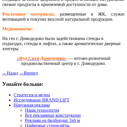
свежие продукты в приемлемой доступности от дома.
Рекламные материалы,
размещенные в ЖК, служат
мотивацией к покупке вкусной натуральной продукции.
Медиаканалы:
На гео г. Домодедово были задействованы стенды в
подъездах, стенды в лифтах, а также ароматические дверные
хенгеры
«Фуд Сити Домодедово»
— оптово-розничный
продовольственный центр в г. Домодедово.
←
Назад
→
Вперед
Узнайте больше:
Стратегия и медиа
Исследование BRAND LIFT
Наружная реклама
Наша технология
Все рекламные конструкции
Реклама на билбордах 3х6 м
Цифровые суперсайты