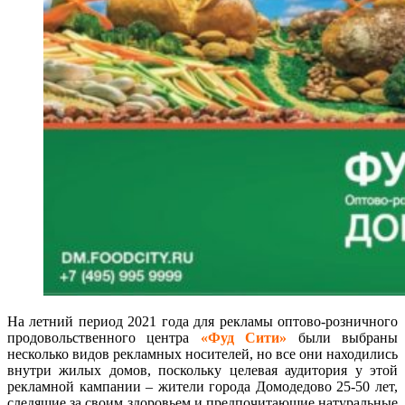
На летний период 2021 года для рекламы оптово-розничного
продовольственного центра
«Фуд Сити»
были выбраны
несколько видов рекламных носителей, но все они находились
внутри жилых домов, поскольку целевая аудитория у этой
рекламной кампании – жители города Домодедово 25-50 лет,
следящие за своим здоровьем и предпочитающие натуральные