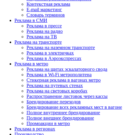
Контекстная реклама
E-mail маркетинг
Словарь терминов
Реклама в СМИ
Реклама в прессе
Реклама на радио
Реклама на ТВ
Реклама на транспорте
Реклама на наземном транспорте
Реклама в электричках
Реклама в Аэроэкспрессах
Реклама в метро
Реклама на щитах эскалаторного свода
Реклама в Wi-Fi метрополитена
Стикерная реклама в вагонах метро
Реклама на путевых стенах
Реклама на световых коробах
Распространение листовок через кассы
Брендирование переходов
Брендирование всех рекламных мест в вагоне
Полное внутреннее брендирование
Полное внешнее брендирование
Промоакции в метро
Реклама в регионах
Производство