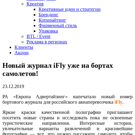
Креатив
Креативные идеи и стратегии
Брендинг
Копирайтинг
Фирменный стиль
Упаковка
BTL / Event
Реклама в регионах
Клиенты
Акции
Новый журнал iFly уже на бортах
самолетов!
23.12.2019
РА «Европа Адвертайзинг» напечатало новый номер
бортового журнала для российского авиаперевозчика
iFly
.
Яркие краски качественной полиграфии приглашают
посетить новые страны и исследовать пока не освоенные
туристические направления. Интересные истории,
увлекательные варианты развлечений и красивейшие
фотографии — все, что нужно пассажиру самолета, чтобы