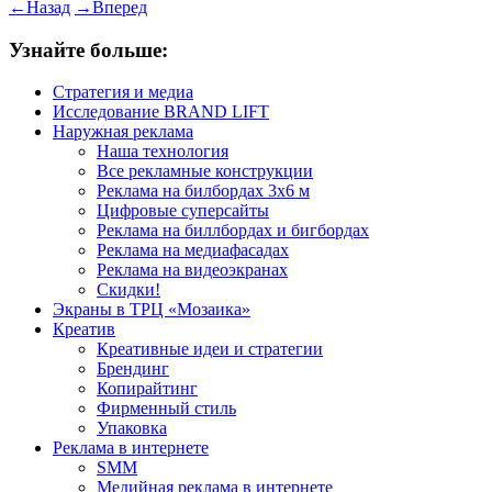
←
Назад
→
Вперед
Узнайте больше:
Стратегия и медиа
Исследование BRAND LIFT
Наружная реклама
Наша технология
Все рекламные конструкции
Реклама на билбордах 3х6 м
Цифровые суперсайты
Реклама на биллбордах и бигбордах
Реклама на медиафасадах
Реклама на видеоэкранах
Скидки!
Экраны в ТРЦ «Мозаика»
Креатив
Креативные идеи и стратегии
Брендинг
Копирайтинг
Фирменный стиль
Упаковка
Реклама в интернете
SMM
Медийная реклама в интернете