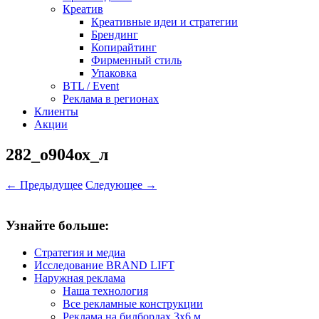
Креатив
Креативные идеи и стратегии
Брендинг
Копирайтинг
Фирменный стиль
Упаковка
BTL / Event
Реклама в регионах
Клиенты
Акции
282_о904ох_л
← Предыдущее
Следующее →
Узнайте больше:
Стратегия и медиа
Исследование BRAND LIFT
Наружная реклама
Наша технология
Все рекламные конструкции
Реклама на билбордах 3х6 м