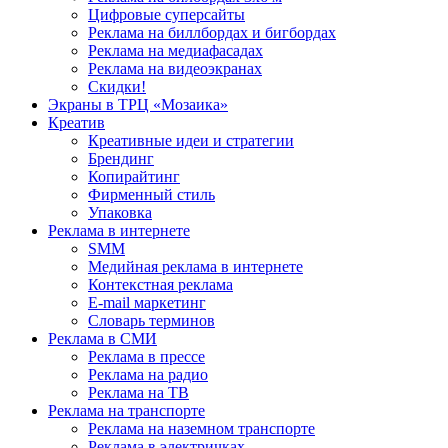
Цифровые суперсайты
Реклама на биллбордах и бигбордах
Реклама на медиафасадах
Реклама на видеоэкранах
Скидки!
Экраны в ТРЦ «Мозаика»
Креатив
Креативные идеи и стратегии
Брендинг
Копирайтинг
Фирменный стиль
Упаковка
Реклама в интернете
SMM
Медийная реклама в интернете
Контекстная реклама
E-mail маркетинг
Словарь терминов
Реклама в СМИ
Реклама в прессе
Реклама на радио
Реклама на ТВ
Реклама на транспорте
Реклама на наземном транспорте
Реклама в электричках