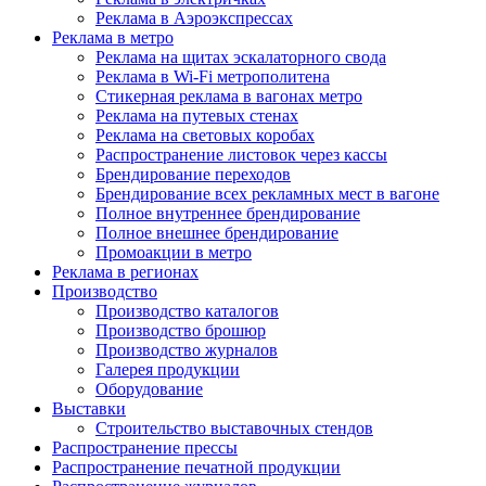
Реклама в Аэроэкспрессах
Реклама в метро
Реклама на щитах эскалаторного свода
Реклама в Wi-Fi метрополитена
Стикерная реклама в вагонах метро
Реклама на путевых стенах
Реклама на световых коробах
Распространение листовок через кассы
Брендирование переходов
Брендирование всех рекламных мест в вагоне
Полное внутреннее брендирование
Полное внешнее брендирование
Промоакции в метро
Реклама в регионах
Производство
Производство каталогов
Производство брошюр
Производство журналов
Галерея продукции
Оборудование
Выставки
Строительство выставочных стендов
Распространение прессы
Распространение печатной продукции