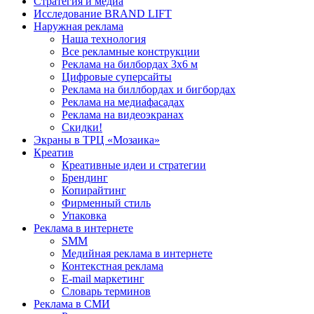
Стратегия и медиа
Исследование BRAND LIFT
Наружная реклама
Наша технология
Все рекламные конструкции
Реклама на билбордах 3х6 м
Цифровые суперсайты
Реклама на биллбордах и бигбордах
Реклама на медиафасадах
Реклама на видеоэкранах
Скидки!
Экраны в ТРЦ «Мозаика»
Креатив
Креативные идеи и стратегии
Брендинг
Копирайтинг
Фирменный стиль
Упаковка
Реклама в интернете
SMM
Медийная реклама в интернете
Контекстная реклама
E-mail маркетинг
Словарь терминов
Реклама в СМИ