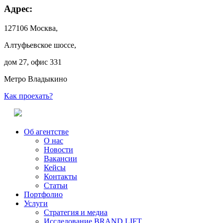
Адрес:
127106 Москва,
Алтуфьевское шоссе,
дом 27, офис 331
Метро Владыкино
Как проехать?
Об агентстве
О нас
Новости
Вакансии
Кейсы
Контакты
Статьи
Портфолио
Услуги
Стратегия и медиа
Исследование BRAND LIFT