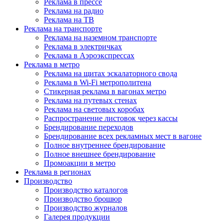
Реклама в прессе
Реклама на радио
Реклама на ТВ
Реклама на транспорте
Реклама на наземном транспорте
Реклама в электричках
Реклама в Аэроэкспрессах
Реклама в метро
Реклама на щитах эскалаторного свода
Реклама в Wi-Fi метрополитена
Стикерная реклама в вагонах метро
Реклама на путевых стенах
Реклама на световых коробах
Распространение листовок через кассы
Брендирование переходов
Брендирование всех рекламных мест в вагоне
Полное внутреннее брендирование
Полное внешнее брендирование
Промоакции в метро
Реклама в регионах
Производство
Производство каталогов
Производство брошюр
Производство журналов
Галерея продукции