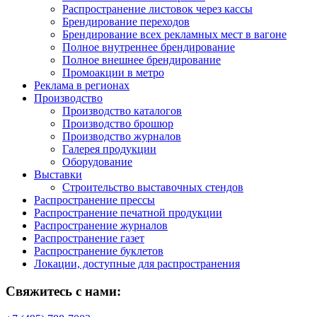
Распространение листовок через кассы
Брендирование переходов
Брендирование всех рекламных мест в вагоне
Полное внутреннее брендирование
Полное внешнее брендирование
Промоакции в метро
Реклама в регионах
Производство
Производство каталогов
Производство брошюр
Производство журналов
Галерея продукции
Оборудование
Выставки
Строительство выставочных стендов
Распространение прессы
Распространение печатной продукции
Распространение журналов
Распространение газет
Распространение буклетов
Локации, доступные для распространения
Свяжитесь с нами: