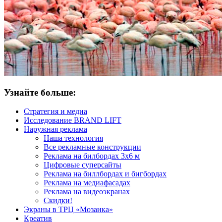
Узнайте больше:
Стратегия и медиа
Исследование BRAND LIFT
Наружная реклама
Наша технология
Все рекламные конструкции
Реклама на билбордах 3х6 м
Цифровые суперсайты
Реклама на биллбордах и бигбордах
Реклама на медиафасадах
Реклама на видеоэкранах
Скидки!
Экраны в ТРЦ «Мозаика»
Креатив