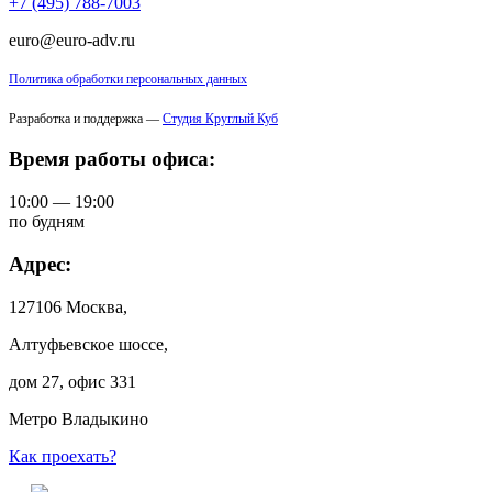
+7 (495) 788-7003
euro@euro-adv.ru
Политика обработки персональных данных
Разработка и поддержка —
Студия Круглый Куб
Время работы офиса:
10:00 — 19:00
по будням
Адрес:
127106 Москва,
Алтуфьевское шоссе,
дом 27, офис 331
Метро Владыкино
Как проехать?