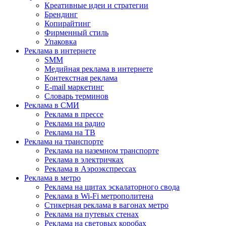
Креативные идеи и стратегии
Брендинг
Копирайтинг
Фирменный стиль
Упаковка
Реклама в интернете
SMM
Медийная реклама в интернете
Контекстная реклама
E-mail маркетинг
Словарь терминов
Реклама в СМИ
Реклама в прессе
Реклама на радио
Реклама на ТВ
Реклама на транспорте
Реклама на наземном транспорте
Реклама в электричках
Реклама в Аэроэкспрессах
Реклама в метро
Реклама на щитах эскалаторного свода
Реклама в Wi-Fi метрополитена
Стикерная реклама в вагонах метро
Реклама на путевых стенах
Реклама на световых коробах