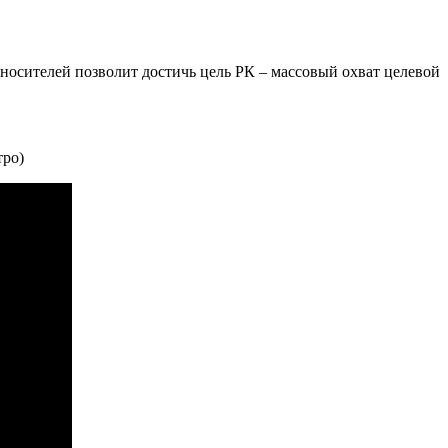
аносителей позволит достичь цель РК – массовый охват целевой
тро)