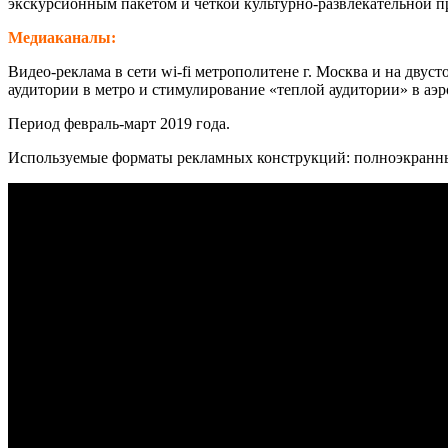
экскурсионным пакетом и четкой культурно-развлекательной п
Медиаканалы:
Видео-реклама в сети wi-fi метрополитене г. Москва и на дву
аудитории в метро и стимулирование «теплой аудитории» в аэр
Период февраль-март 2019 года.
Используемые форматы рекламных конструкций: полноэкранный 