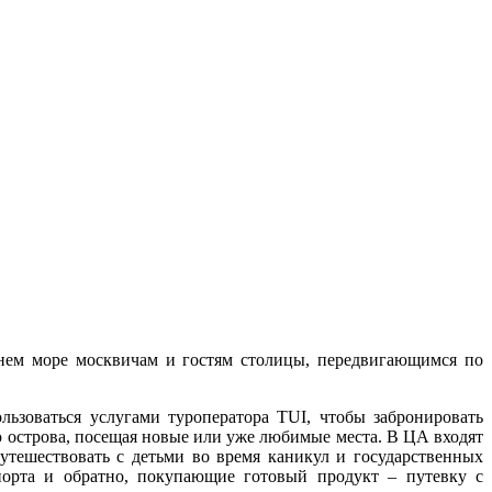
нем море москвичам и гостям столицы, передвигающимся по
зоваться услугами туроператора TUI, чтобы забронировать
ю острова, посещая новые или уже любимые места. В ЦА входят
тешествовать с детьми во время каникул и государственных
порта и обратно, покупающие готовый продукт – путевку с