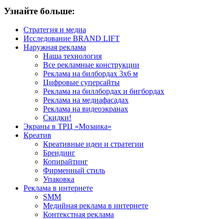
Узнайте больше:
Стратегия и медиа
Исследование BRAND LIFT
Наружная реклама
Наша технология
Все рекламные конструкции
Реклама на билбордах 3х6 м
Цифровые суперсайты
Реклама на биллбордах и бигбордах
Реклама на медиафасадах
Реклама на видеоэкранах
Скидки!
Экраны в ТРЦ «Мозаика»
Креатив
Креативные идеи и стратегии
Брендинг
Копирайтинг
Фирменный стиль
Упаковка
Реклама в интернете
SMM
Медийная реклама в интернете
Контекстная реклама