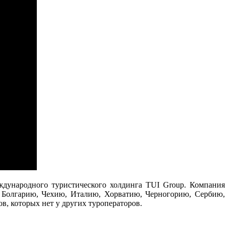
ждународного туристического холдинга TUI Group. Компания
 Болгарию, Чехию, Италию, Хорватию, Черногорию, Сербию,
, которых нет у других туроператоров.