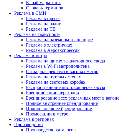
E-mail маркетинг
Словарь терминов
Реклама в СМИ
Реклама в прессе
Реклама на радио
Реклама на ТВ
Реклама на транспорте
Реклама на наземном транспорте
Реклама в электричках
Реклама в Аэроэкспрессах
Реклама в метро
Реклама на щитах эскалаторного свода
Реклама в Wi-Fi метрополитена
Стикерная реклама в вагонах метро
Реклама на путевых стенах
Реклама на световых коробах
Распространение листовок через кассы
Брендирование переходов
Брендирование всех рекламных мест в вагоне
Полное внутреннее брендирование
Полное внешнее брендирование
Промоакции в метро
Реклама в регионах
Производство
Производство каталогов