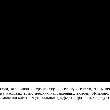
ии, включающая туроператора и сеть турагентств, часть ме
на массовых туристических направлениях, включая Испанию,
доставлении клиентам уникальных дифференцированных продуктов