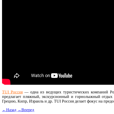
TUI Россия
— одна из ведущих туристических компаний Росс
предлагает пляжный, экскурсионный и горнолыжный отдых 
Грецию, Кипр, Израиль и др. TUI Россия делает фокус на пре
←
Назад
→
Вперед