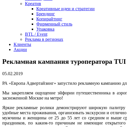
Креатив
Креативные идеи и стратегии
Брендинг
Копирайтинг
Фирменный стиль
Упаковка
BTL / Event
Реклама в регионах
Клиенты
Акции
Рекламная кампания туроператора TUI
05.02.2019
РА «Европа Адвертайзинг» запустило рекламную кампанию для
Мы закрепляем ощущение эйфории путешественника в аэроп
заснеженной Москве на метро!
Яркие рекламные ролики демонстрируют широкую палитру в
удобные места проживания, организовать экскурсии и отлично
мужчины и женщины от 25 до 55 лет со средним и выше сре
праздников, по каким-то причинам не имеющие открытого 