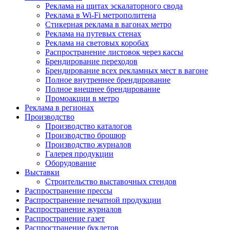
Реклама на щитах эскалаторного свода
Реклама в Wi-Fi метрополитена
Стикерная реклама в вагонах метро
Реклама на путевых стенах
Реклама на световых коробах
Распространение листовок через кассы
Брендирование переходов
Брендирование всех рекламных мест в вагоне
Полное внутреннее брендирование
Полное внешнее брендирование
Промоакции в метро
Реклама в регионах
Производство
Производство каталогов
Производство брошюр
Производство журналов
Галерея продукции
Оборудование
Выставки
Строительство выставочных стендов
Распространение прессы
Распространение печатной продукции
Распространение журналов
Распространение газет
Распространение буклетов