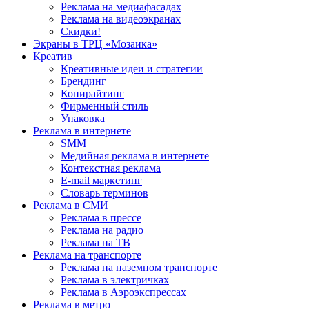
Реклама на медиафасадах
Реклама на видеоэкранах
Скидки!
Экраны в ТРЦ «Мозаика»
Креатив
Креативные идеи и стратегии
Брендинг
Копирайтинг
Фирменный стиль
Упаковка
Реклама в интернете
SMM
Медийная реклама в интернете
Контекстная реклама
E-mail маркетинг
Словарь терминов
Реклама в СМИ
Реклама в прессе
Реклама на радио
Реклама на ТВ
Реклама на транспорте
Реклама на наземном транспорте
Реклама в электричках
Реклама в Аэроэкспрессах
Реклама в метро