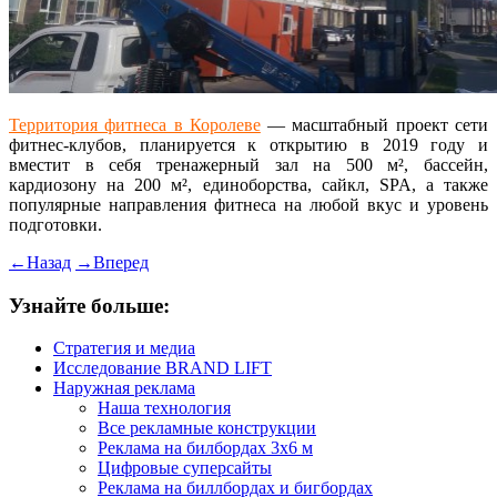
Территория фитнеса в Королеве
— масштабный проект сети
фитнес-клубов, планируется к открытию в 2019 году и
вместит в себя тренажерный зал на 500 м², бассейн,
кардиозону на 200 м², единоборства, сайкл, SPA, а также
популярные направления фитнеса на любой вкус и уровень
подготовки.
←
Назад
→
Вперед
Узнайте больше:
Стратегия и медиа
Исследование BRAND LIFT
Наружная реклама
Наша технология
Все рекламные конструкции
Реклама на билбордах 3х6 м
Цифровые суперсайты
Реклама на биллбордах и бигбордах