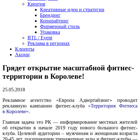
Креатив
Креативные идеи и стратегии
Брендинг
Копирайтинг
Фирменный стиль
Упаковка
BTL / Event
Реклама в регионах
Клиенты
Акции
Грядет открытие масштабной фитнес-
территории в Королеве!
25.05.2018
Рекламное агентство «Европа Адвертайзинг» проводит
рекламную кампанию фитнес-клуба
«Территория Фитнеса
в Королеве»
.
Главная задача это РК — информирование местных жителей
об открытии в начале 2019 году нового большого фитнес-
клуба. Целевой аудитории – мужчинам и женщинам возраста
20-45 лет, посещающим тренажерные залы и фитнес-клубы —