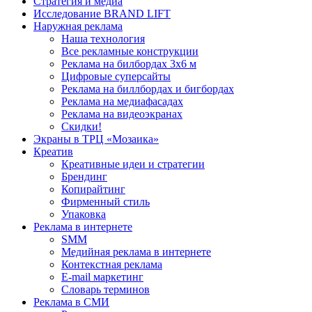
Стратегия и медиа
Исследование BRAND LIFT
Наружная реклама
Наша технология
Все рекламные конструкции
Реклама на билбордах 3х6 м
Цифровые суперсайты
Реклама на биллбордах и бигбордах
Реклама на медиафасадах
Реклама на видеоэкранах
Скидки!
Экраны в ТРЦ «Мозаика»
Креатив
Креативные идеи и стратегии
Брендинг
Копирайтинг
Фирменный стиль
Упаковка
Реклама в интернете
SMM
Медийная реклама в интернете
Контекстная реклама
E-mail маркетинг
Словарь терминов
Реклама в СМИ