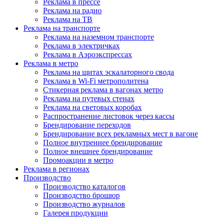
Реклама в прессе
Реклама на радио
Реклама на ТВ
Реклама на транспорте
Реклама на наземном транспорте
Реклама в электричках
Реклама в Аэроэкспрессах
Реклама в метро
Реклама на щитах эскалаторного свода
Реклама в Wi-Fi метрополитена
Стикерная реклама в вагонах метро
Реклама на путевых стенах
Реклама на световых коробах
Распространение листовок через кассы
Брендирование переходов
Брендирование всех рекламных мест в вагоне
Полное внутреннее брендирование
Полное внешнее брендирование
Промоакции в метро
Реклама в регионах
Производство
Производство каталогов
Производство брошюр
Производство журналов
Галерея продукции