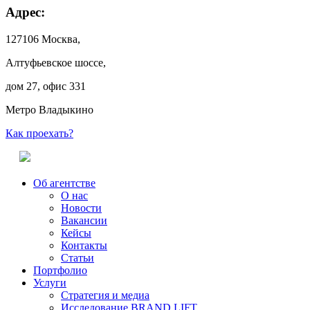
Адрес:
127106 Москва,
Алтуфьевское шоссе,
дом 27, офис 331
Метро Владыкино
Как проехать?
Об агентстве
О нас
Новости
Вакансии
Кейсы
Контакты
Статьи
Портфолио
Услуги
Стратегия и медиа
Исследование BRAND LIFT