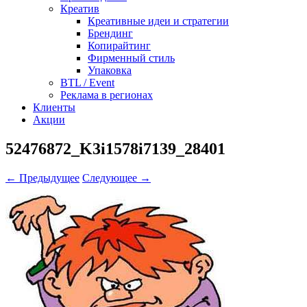
Креатив
Креативные идеи и стратегии
Брендинг
Копирайтинг
Фирменный стиль
Упаковка
BTL / Event
Реклама в регионах
Клиенты
Акции
52476872_K3i1578i7139_28401
← Предыдущее
Следующее →