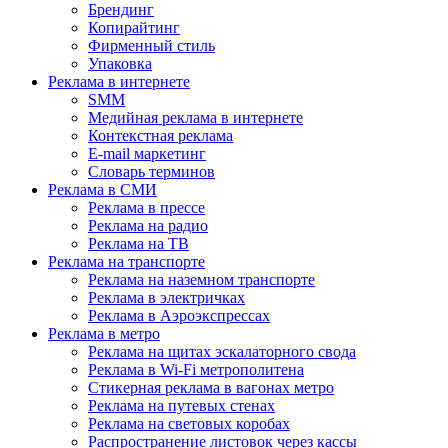
Брендинг
Копирайтинг
Фирменный стиль
Упаковка
Реклама в интернете
SMM
Медийная реклама в интернете
Контекстная реклама
E-mail маркетинг
Словарь терминов
Реклама в СМИ
Реклама в прессе
Реклама на радио
Реклама на ТВ
Реклама на транспорте
Реклама на наземном транспорте
Реклама в электричках
Реклама в Аэроэкспрессах
Реклама в метро
Реклама на щитах эскалаторного свода
Реклама в Wi-Fi метрополитена
Стикерная реклама в вагонах метро
Реклама на путевых стенах
Реклама на световых коробах
Распространение листовок через кассы