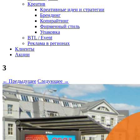
Креатив
Креативные идеи и стратегии
Брендинг
Копирайтинг
Фирменный стиль
Упаковка
BTL / Event
Реклама в регионах
Клиенты
Акции
3
← Предыдущее
Следующее →