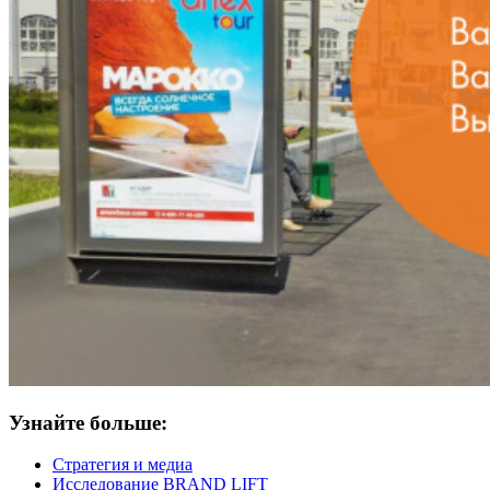
Узнайте больше:
Стратегия и медиа
Исследование BRAND LIFT