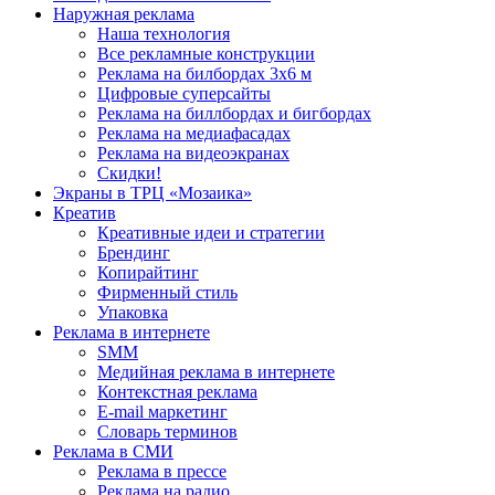
Наружная реклама
Наша технология
Все рекламные конструкции
Реклама на билбордах 3х6 м
Цифровые суперсайты
Реклама на биллбордах и бигбордах
Реклама на медиафасадах
Реклама на видеоэкранах
Скидки!
Экраны в ТРЦ «Мозаика»
Креатив
Креативные идеи и стратегии
Брендинг
Копирайтинг
Фирменный стиль
Упаковка
Реклама в интернете
SMM
Медийная реклама в интернете
Контекстная реклама
E-mail маркетинг
Словарь терминов
Реклама в СМИ
Реклама в прессе
Реклама на радио