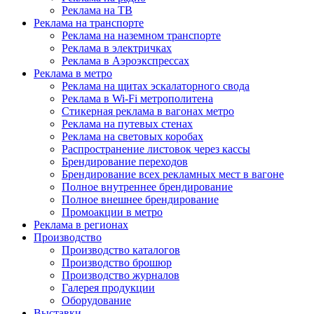
Реклама на ТВ
Реклама на транспорте
Реклама на наземном транспорте
Реклама в электричках
Реклама в Аэроэкспрессах
Реклама в метро
Реклама на щитах эскалаторного свода
Реклама в Wi-Fi метрополитена
Стикерная реклама в вагонах метро
Реклама на путевых стенах
Реклама на световых коробах
Распространение листовок через кассы
Брендирование переходов
Брендирование всех рекламных мест в вагоне
Полное внутреннее брендирование
Полное внешнее брендирование
Промоакции в метро
Реклама в регионах
Производство
Производство каталогов
Производство брошюр
Производство журналов
Галерея продукции
Оборудование
Выставки