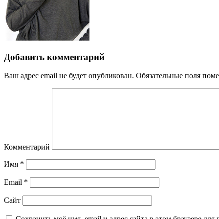
Добавить комментарий
Ваш адрес email не будет опубликован.
Обязательные поля пом
Комментарий
Имя
*
Email
*
Сайт
Сохранить моё имя, email и адрес сайта в этом браузере д