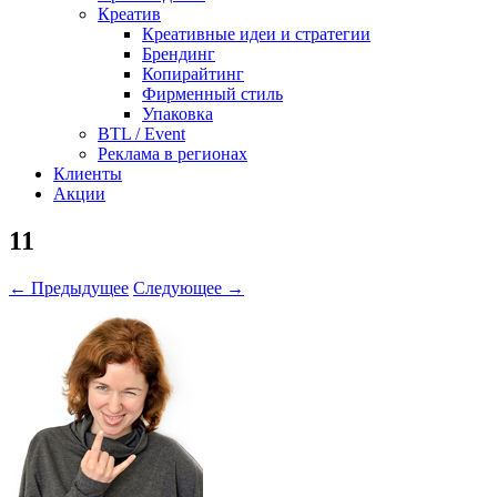
Креатив
Креативные идеи и стратегии
Брендинг
Копирайтинг
Фирменный стиль
Упаковка
BTL / Event
Реклама в регионах
Клиенты
Акции
11
← Предыдущее
Следующее →