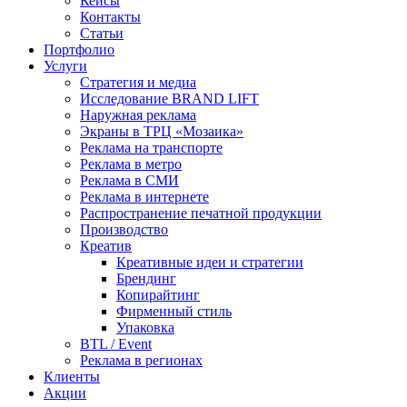
Кейсы
Контакты
Статьи
Портфолио
Услуги
Стратегия и медиа
Исследование BRAND LIFT
Наружная реклама
Экраны в ТРЦ «Мозаика»
Реклама на транспорте
Реклама в метро
Реклама в СМИ
Реклама в интернете
Распространение печатной продукции
Производство
Креатив
Креативные идеи и стратегии
Брендинг
Копирайтинг
Фирменный стиль
Упаковка
BTL / Event
Реклама в регионах
Клиенты
Акции