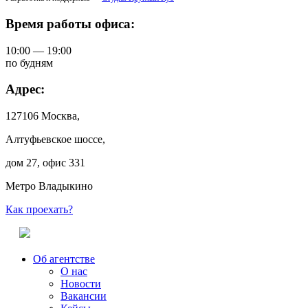
Время работы офиса:
10:00 — 19:00
по будням
Адрес:
127106 Москва,
Алтуфьевское шоссе,
дом 27, офис 331
Метро Владыкино
Как проехать?
Об агентстве
О нас
Новости
Вакансии