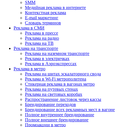
SMM
Медийная реклама в интернете
Контекстная реклама
E-mail маркетинг
Словарь терминов
Реклама в СМИ
Реклама в прессе
Реклама на радио
Реклама на ТВ
Реклама на транспорте
Реклама на наземном транспорте
Реклама в электричках
Реклама в Аэроэкспрессах
Реклама в метро
Реклама на щитах эскалаторного свода
Реклама в Wi-Fi метрополитена
Стикерная реклама в вагонах метро
Реклама на путевых стенах
Реклама на световых коробах
Распространение листовок через кассы
Брендирование переходов
Брендирование всех рекламных мест в вагоне
Полное внутреннее брендирование
Полное внешнее брендирование
Промоакции в метро