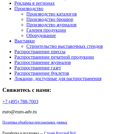
Реклама в регионах
Производство
Производство каталогов
Производство брошюр
Производство журналов
Галерея продукции
Оборудование
Выставки
Строительство выставочных стендов
Распространение прессы
Распространение печатной продукции
Распространение журналов
Распространение газет
Распространение буклетов
Локации, доступные для распространения
Свяжитесь с нами:
+7 (495) 788-7003
euro@euro-adv.ru
Политика обработки персональных данных
Разработка и поддержка —
Студия Круглый Куб