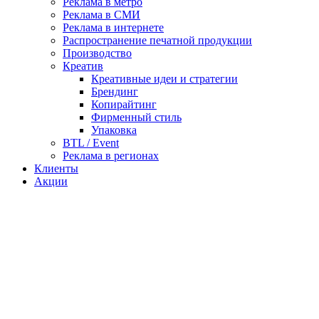
Реклама в метро
Реклама в СМИ
Реклама в интернете
Распространение печатной продукции
Производство
Креатив
Креативные идеи и стратегии
Брендинг
Копирайтинг
Фирменный стиль
Упаковка
BTL / Event
Реклама в регионах
Клиенты
Акции