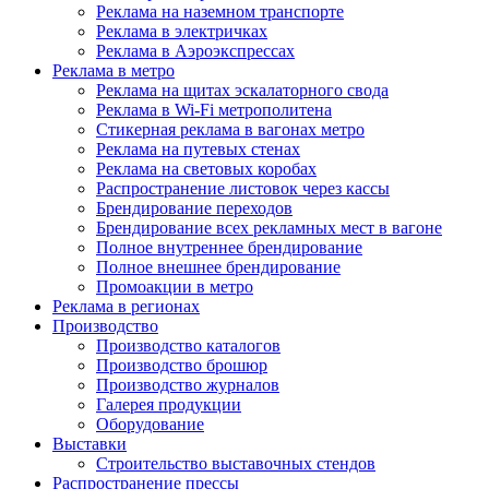
Реклама на наземном транспорте
Реклама в электричках
Реклама в Аэроэкспрессах
Реклама в метро
Реклама на щитах эскалаторного свода
Реклама в Wi-Fi метрополитена
Стикерная реклама в вагонах метро
Реклама на путевых стенах
Реклама на световых коробах
Распространение листовок через кассы
Брендирование переходов
Брендирование всех рекламных мест в вагоне
Полное внутреннее брендирование
Полное внешнее брендирование
Промоакции в метро
Реклама в регионах
Производство
Производство каталогов
Производство брошюр
Производство журналов
Галерея продукции
Оборудование
Выставки
Строительство выставочных стендов
Распространение прессы