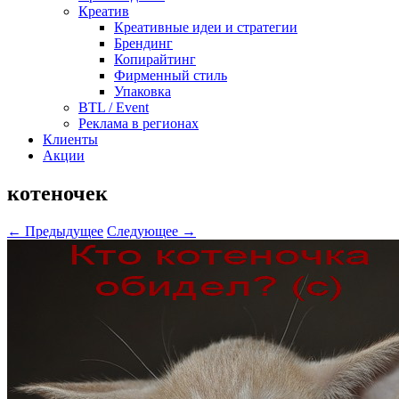
Креатив
Креативные идеи и стратегии
Брендинг
Копирайтинг
Фирменный стиль
Упаковка
BTL / Event
Реклама в регионах
Клиенты
Акции
котеночек
← Предыдущее
Следующее →