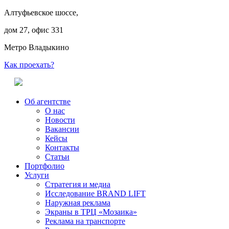
Алтуфьевское шоссе,
дом 27, офис 331
Метро Владыкино
Как проехать?
Об агентстве
О нас
Новости
Вакансии
Кейсы
Контакты
Статьи
Портфолио
Услуги
Стратегия и медиа
Исследование BRAND LIFT
Наружная реклама
Экраны в ТРЦ «Мозаика»
Реклама на транспорте