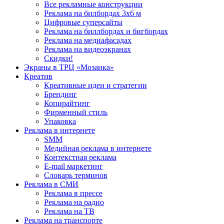
Все рекламные конструкции
Реклама на билбордах 3х6 м
Цифровые суперсайты
Реклама на биллбордах и бигбордах
Реклама на медиафасадах
Реклама на видеоэкранах
Скидки!
Экраны в ТРЦ «Мозаика»
Креатив
Креативные идеи и стратегии
Брендинг
Копирайтинг
Фирменный стиль
Упаковка
Реклама в интернете
SMM
Медийная реклама в интернете
Контекстная реклама
E-mail маркетинг
Словарь терминов
Реклама в СМИ
Реклама в прессе
Реклама на радио
Реклама на ТВ
Реклама на транспорте