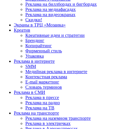
Реклама на биллбордах и бигбордах
Реклама на медиафасадах
Реклама на видеоэкранах
Скидки!
Экраны в ТРЦ «Мозаика»
Креатив
Креативные идеи и стратегии
Брендинг
Копирайтинг
Фирменный стиль
Упаковка
Реклама в интернете
SMM
Медийная реклама в интернете
Контекстная реклама
E-mail маркетинг
Словарь терминов
Реклама в СМИ
Реклама в прессе
Реклама на радио
Реклама на ТВ
Реклама на транспорте
Реклама на наземном транспорте
Реклама в электричках
Реклама в Аэроэкспрессах