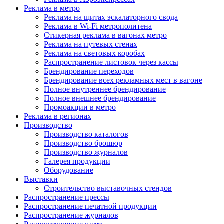
Реклама в метро
Реклама на щитах эскалаторного свода
Реклама в Wi-Fi метрополитена
Стикерная реклама в вагонах метро
Реклама на путевых стенах
Реклама на световых коробах
Распространение листовок через кассы
Брендирование переходов
Брендирование всех рекламных мест в вагоне
Полное внутреннее брендирование
Полное внешнее брендирование
Промоакции в метро
Реклама в регионах
Производство
Производство каталогов
Производство брошюр
Производство журналов
Галерея продукции
Оборудование
Выставки
Строительство выставочных стендов
Распространение прессы
Распространение печатной продукции
Распространение журналов