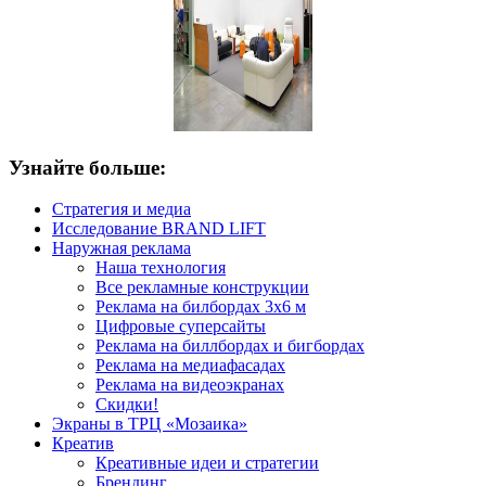
Узнайте больше:
Стратегия и медиа
Исследование BRAND LIFT
Наружная реклама
Наша технология
Все рекламные конструкции
Реклама на билбордах 3х6 м
Цифровые суперсайты
Реклама на биллбордах и бигбордах
Реклама на медиафасадах
Реклама на видеоэкранах
Скидки!
Экраны в ТРЦ «Мозаика»
Креатив
Креативные идеи и стратегии
Брендинг