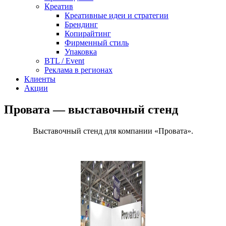
Креатив
Креативные идеи и стратегии
Брендинг
Копирайтинг
Фирменный стиль
Упаковка
BTL / Event
Реклама в регионах
Клиенты
Акции
Провата — выставочный стенд
Выставочный стенд для компании «Провата».