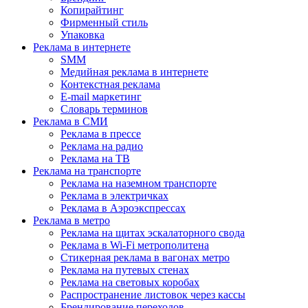
Копирайтинг
Фирменный стиль
Упаковка
Реклама в интернете
SMM
Медийная реклама в интернете
Контекстная реклама
E-mail маркетинг
Словарь терминов
Реклама в СМИ
Реклама в прессе
Реклама на радио
Реклама на ТВ
Реклама на транспорте
Реклама на наземном транспорте
Реклама в электричках
Реклама в Аэроэкспрессах
Реклама в метро
Реклама на щитах эскалаторного свода
Реклама в Wi-Fi метрополитена
Стикерная реклама в вагонах метро
Реклама на путевых стенах
Реклама на световых коробах
Распространение листовок через кассы
Брендирование переходов