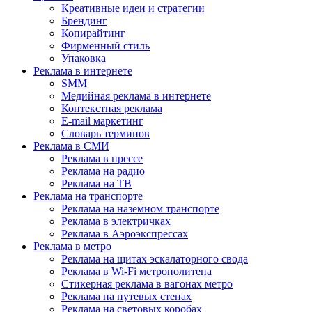
Креативные идеи и стратегии
Брендинг
Копирайтинг
Фирменный стиль
Упаковка
Реклама в интернете
SMM
Медийная реклама в интернете
Контекстная реклама
E-mail маркетинг
Словарь терминов
Реклама в СМИ
Реклама в прессе
Реклама на радио
Реклама на ТВ
Реклама на транспорте
Реклама на наземном транспорте
Реклама в электричках
Реклама в Аэроэкспрессах
Реклама в метро
Реклама на щитах эскалаторного свода
Реклама в Wi-Fi метрополитена
Стикерная реклама в вагонах метро
Реклама на путевых стенах
Реклама на световых коробах