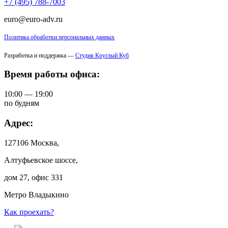
+7 (495) 788-7003
euro@euro-adv.ru
Политика обработки персональных данных
Разработка и поддержка —
Студия Круглый Куб
Время работы офиса:
10:00 — 19:00
по будням
Адрес:
127106 Москва,
Алтуфьевское шоссе,
дом 27, офис 331
Метро Владыкино
Как проехать?