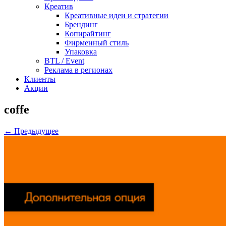
Креатив
Креативные идеи и стратегии
Брендинг
Копирайтинг
Фирменный стиль
Упаковка
BTL / Event
Реклама в регионах
Клиенты
Акции
coffe
← Предыдущее