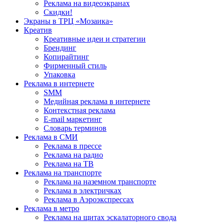
Реклама на видеоэкранах
Скидки!
Экраны в ТРЦ «Мозаика»
Креатив
Креативные идеи и стратегии
Брендинг
Копирайтинг
Фирменный стиль
Упаковка
Реклама в интернете
SMM
Медийная реклама в интернете
Контекстная реклама
E-mail маркетинг
Словарь терминов
Реклама в СМИ
Реклама в прессе
Реклама на радио
Реклама на ТВ
Реклама на транспорте
Реклама на наземном транспорте
Реклама в электричках
Реклама в Аэроэкспрессах
Реклама в метро
Реклама на щитах эскалаторного свода