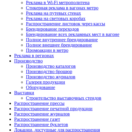
Реклама в Wi-Fi метрополитена
Стикерная реклама в вагонах метро
Реклама на путевых стенах
Реклама на световых коробах
Распространение листовок через кассы
Брендирование переходов
Брендирование всех рекламных мест в вагоне
Полное внутреннее брендирование
Полное внешнее брендирование
Промоакции в метро
Реклама в регионах
Производство
Производство каталогов
Производство брошюр
Производство журналов
Галерея продукции
Оборудование
Выставки
Строительство выставочных стендов
Распространение прессы
Распространение печатной продукции
Распространение журналов
Распространение газет
Распространение буклетов
Локации, доступные для распространения