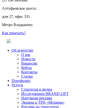
127106 Москва,
Алтуфьевское шоссе,
дом 27, офис 331
Метро Владыкино
Как проехать?
Об агентстве
О нас
Новости
Вакансии
Кейсы
Контакты
Статьи
Портфолио
Услуги
Стратегия и медиа
Исследование BRAND LIFT
Наружная реклама
Экраны в ТРЦ «Мозаика»
Реклама на транспорте