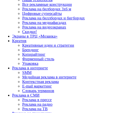
Все рекламные конструкции
Реклама на билбордах 3х6 м
Цифровые суперсайты
Реклама на биллбордах и бигбордах
Реклама на медиафасадах
Реклама на видеоэкранах
Скидки!
Экраны в ТРЦ «Мозаика»
Креатив
Креативные идеи и стратегии
Брендинг
Копирайтинг
Фирменный стиль
Упаковка
Реклама в интернете
SMM
Медийная реклама в интернете
Контекстная реклама
E-mail маркетинг
Словарь терминов
Реклама в СМИ
Реклама в прессе
Реклама на радио
Реклама на ТВ