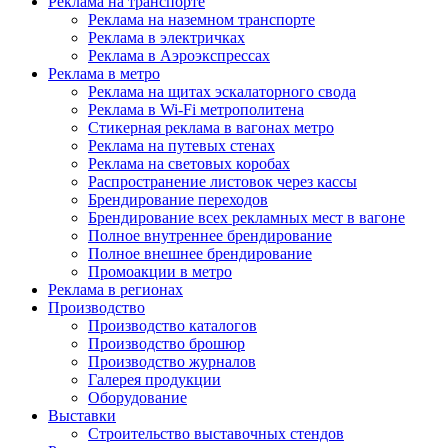
Реклама на транспорте
Реклама на наземном транспорте
Реклама в электричках
Реклама в Аэроэкспрессах
Реклама в метро
Реклама на щитах эскалаторного свода
Реклама в Wi-Fi метрополитена
Стикерная реклама в вагонах метро
Реклама на путевых стенах
Реклама на световых коробах
Распространение листовок через кассы
Брендирование переходов
Брендирование всех рекламных мест в вагоне
Полное внутреннее брендирование
Полное внешнее брендирование
Промоакции в метро
Реклама в регионах
Производство
Производство каталогов
Производство брошюр
Производство журналов
Галерея продукции
Оборудование
Выставки
Строительство выставочных стендов