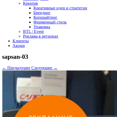
Креатив
Креативные идеи и стратегии
Брендинг
Копирайтинг
Фирменный стиль
Упаковка
BTL / Event
Реклама в регионах
Клиенты
Акции
sapsan-03
← Предыдущее
Следующее →