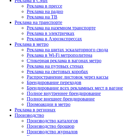
Реклама в СМИ
Реклама в прессе
Реклама на радио
Реклама на ТВ
Реклама на транспорте
Реклама на наземном транспорте
Реклама в электричках
Реклама в Аэроэкспрессах
Реклама в метро
Реклама на щитах эскалаторного свода
Реклама в Wi-Fi метрополитена
Стикерная реклама в вагонах метро
Реклама на путевых стенах
Реклама на световых коробах
Распространение листовок через кассы
Брендирование переходов
Брендирование всех рекламных мест в вагоне
Полное внутреннее брендирование
Полное внешнее брендирование
Промоакции в метро
Реклама в регионах
Производство
Производство каталогов
Производство брошюр
Производство журналов