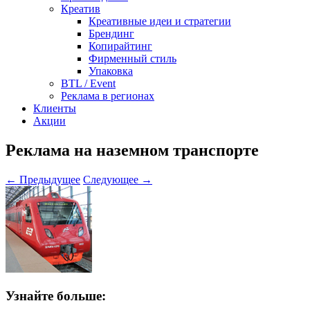
Креатив
Креативные идеи и стратегии
Брендинг
Копирайтинг
Фирменный стиль
Упаковка
BTL / Event
Реклама в регионах
Клиенты
Акции
Реклама на наземном транспорте
← Предыдущее
Следующее →
Узнайте больше: