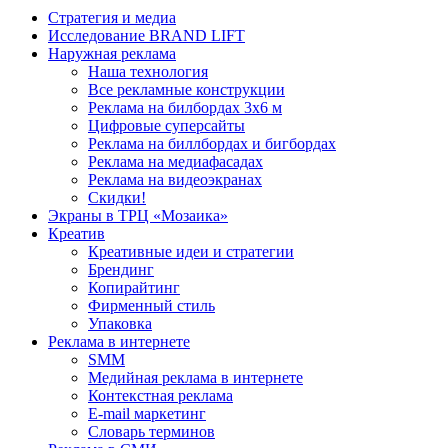
Стратегия и медиа
Исследование BRAND LIFT
Наружная реклама
Наша технология
Все рекламные конструкции
Реклама на билбордах 3х6 м
Цифровые суперсайты
Реклама на биллбордах и бигбордах
Реклама на медиафасадах
Реклама на видеоэкранах
Скидки!
Экраны в ТРЦ «Мозаика»
Креатив
Креативные идеи и стратегии
Брендинг
Копирайтинг
Фирменный стиль
Упаковка
Реклама в интернете
SMM
Медийная реклама в интернете
Контекстная реклама
E-mail маркетинг
Словарь терминов