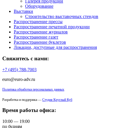
Галерея продукции
Оборудование
Выставки
Строительство выставочных стендов
Распространение прессы
Распространение печатной продукции
Распространение журналов
Распространение газет
Распространение буклетов
Локации, доступные для распространения
Свяжитесь с нами:
+7 (495) 788-7003
euro@euro-adv.ru
Политика обработки персональных данных
Разработка и поддержка —
Студия Круглый Куб
Время работы офиса:
10:00 — 19:00
по будням