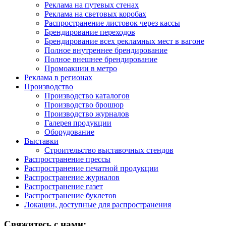
Реклама на путевых стенах
Реклама на световых коробах
Распространение листовок через кассы
Брендирование переходов
Брендирование всех рекламных мест в вагоне
Полное внутреннее брендирование
Полное внешнее брендирование
Промоакции в метро
Реклама в регионах
Производство
Производство каталогов
Производство брошюр
Производство журналов
Галерея продукции
Оборудование
Выставки
Строительство выставочных стендов
Распространение прессы
Распространение печатной продукции
Распространение журналов
Распространение газет
Распространение буклетов
Локации, доступные для распространения
Свяжитесь с нами: