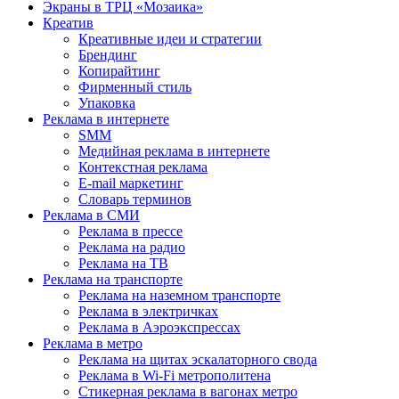
Экраны в ТРЦ «Мозаика»
Креатив
Креативные идеи и стратегии
Брендинг
Копирайтинг
Фирменный стиль
Упаковка
Реклама в интернете
SMM
Медийная реклама в интернете
Контекстная реклама
E-mail маркетинг
Словарь терминов
Реклама в СМИ
Реклама в прессе
Реклама на радио
Реклама на ТВ
Реклама на транспорте
Реклама на наземном транспорте
Реклама в электричках
Реклама в Аэроэкспрессах
Реклама в метро
Реклама на щитах эскалаторного свода
Реклама в Wi-Fi метрополитена
Стикерная реклама в вагонах метро