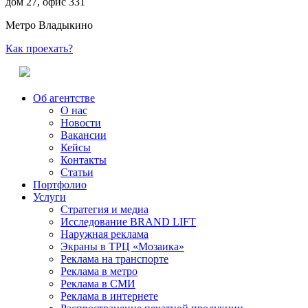
дом 27, офис 331
Метро Владыкино
Как проехать?
Об агентстве
О нас
Новости
Вакансии
Кейсы
Контакты
Статьи
Портфолио
Услуги
Стратегия и медиа
Исследование BRAND LIFT
Наружная реклама
Экраны в ТРЦ «Мозаика»
Реклама на транспорте
Реклама в метро
Реклама в СМИ
Реклама в интернете