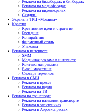
Реклама на биллбордах и бигбордах
Реклама на медиафасадах
Реклама на видеоэкранах
Скидки!
Экраны в ТРЦ «Мозаика»
Креатив
Креативные идеи и стратегии
Брендинг
Копирайтинг
Фирменный стиль
Упаковка
Реклама в интернете
SMM
Медийная реклама в интернете
Контекстная реклама
E-mail маркетинг
Словарь терминов
Реклама в СМИ
Реклама в прессе
Реклама на радио
Реклама на ТВ
Реклама на транспорте
Реклама на наземном транспорте
Реклама в электричках
Реклама в Аэроэкспрессах