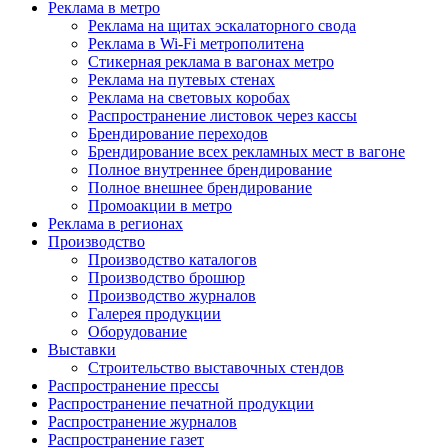
Реклама в метро
Реклама на щитах эскалаторного свода
Реклама в Wi-Fi метрополитена
Стикерная реклама в вагонах метро
Реклама на путевых стенах
Реклама на световых коробах
Распространение листовок через кассы
Брендирование переходов
Брендирование всех рекламных мест в вагоне
Полное внутреннее брендирование
Полное внешнее брендирование
Промоакции в метро
Реклама в регионах
Производство
Производство каталогов
Производство брошюр
Производство журналов
Галерея продукции
Оборудование
Выставки
Строительство выставочных стендов
Распространение прессы
Распространение печатной продукции
Распространение журналов
Распространение газет