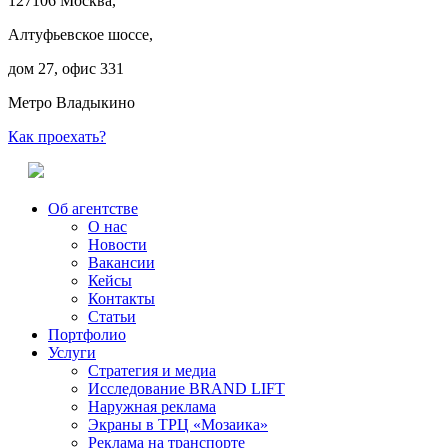
127106 Москва,
Алтуфьевское шоссе,
дом 27, офис 331
Метро Владыкино
Как проехать?
Об агентстве
О нас
Новости
Вакансии
Кейсы
Контакты
Статьи
Портфолио
Услуги
Стратегия и медиа
Исследование BRAND LIFT
Наружная реклама
Экраны в ТРЦ «Мозаика»
Реклама на транспорте