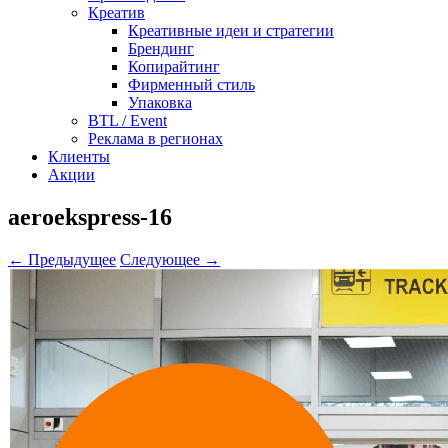
Креатив
Креативные идеи и стратегии
Брендинг
Копирайтинг
Фирменный стиль
Упаковка
BTL / Event
Реклама в регионах
Клиенты
Акции
aeroekspress-16
← Предыдущее
Следующее →