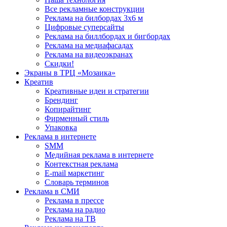
Все рекламные конструкции
Реклама на билбордах 3х6 м
Цифровые суперсайты
Реклама на биллбордах и бигбордах
Реклама на медиафасадах
Реклама на видеоэкранах
Скидки!
Экраны в ТРЦ «Мозаика»
Креатив
Креативные идеи и стратегии
Брендинг
Копирайтинг
Фирменный стиль
Упаковка
Реклама в интернете
SMM
Медийная реклама в интернете
Контекстная реклама
E-mail маркетинг
Словарь терминов
Реклама в СМИ
Реклама в прессе
Реклама на радио
Реклама на ТВ