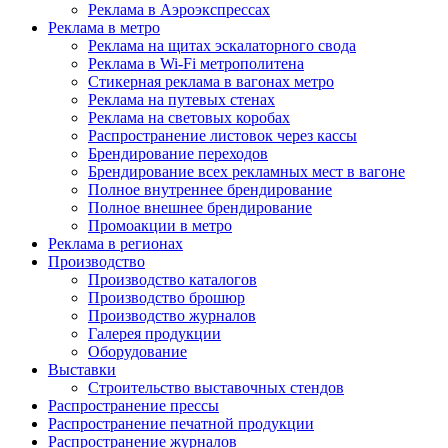
Реклама в Аэроэкспрессах
Реклама в метро
Реклама на щитах эскалаторного свода
Реклама в Wi-Fi метрополитена
Стикерная реклама в вагонах метро
Реклама на путевых стенах
Реклама на световых коробах
Распространение листовок через кассы
Брендирование переходов
Брендирование всех рекламных мест в вагоне
Полное внутреннее брендирование
Полное внешнее брендирование
Промоакции в метро
Реклама в регионах
Производство
Производство каталогов
Производство брошюр
Производство журналов
Галерея продукции
Оборудование
Выставки
Строительство выставочных стендов
Распространение прессы
Распространение печатной продукции
Распространение журналов