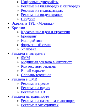
Цифровые суперсайты
Реклама на биллбордах и бигбордах
Реклама на медиафасадах
Реклама на видеоэкранах
Скидки!
Экраны в ТРЦ «Мозаика»
Креатив
Креативные идеи и стратегии
Брендинг
Копирайтинг
Фирменный стиль
Упаковка
Реклама в интернете
SMM
Медийная реклама в интернете
Контекстная реклама
E-mail маркетинг
Словарь терминов
Реклама в СМИ
Реклама в прессе
Реклама на радио
Реклама на ТВ
Реклама на транспорте
Реклама на наземном транспорте
Реклама в электричках