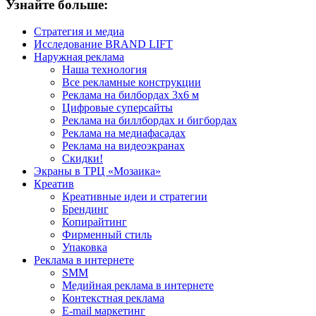
Узнайте больше:
Стратегия и медиа
Исследование BRAND LIFT
Наружная реклама
Наша технология
Все рекламные конструкции
Реклама на билбордах 3х6 м
Цифровые суперсайты
Реклама на биллбордах и бигбордах
Реклама на медиафасадах
Реклама на видеоэкранах
Скидки!
Экраны в ТРЦ «Мозаика»
Креатив
Креативные идеи и стратегии
Брендинг
Копирайтинг
Фирменный стиль
Упаковка
Реклама в интернете
SMM
Медийная реклама в интернете
Контекстная реклама
E-mail маркетинг