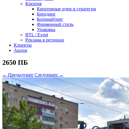
Креатив
Креативные идеи и стратегии
Брендинг
Копирайтинг
Фирменный стиль
Упаковка
BTL / Event
Реклама в регионах
Клиенты
Акции
2650 ПБ
← Предыдущее
Следующее →