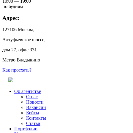
10:00 — 19:00
по будням
Адрес:
127106 Москва,
Алтуфьевское шоссе,
дом 27, офис 331
Метро Владыкино
Как проехать?
Об агентстве
О нас
Новости
Вакансии
Кейсы
Контакты
Статьи
Портфолио