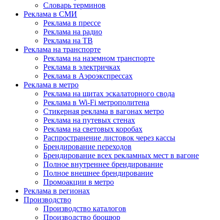
Словарь терминов
Реклама в СМИ
Реклама в прессе
Реклама на радио
Реклама на ТВ
Реклама на транспорте
Реклама на наземном транспорте
Реклама в электричках
Реклама в Аэроэкспрессах
Реклама в метро
Реклама на щитах эскалаторного свода
Реклама в Wi-Fi метрополитена
Стикерная реклама в вагонах метро
Реклама на путевых стенах
Реклама на световых коробах
Распространение листовок через кассы
Брендирование переходов
Брендирование всех рекламных мест в вагоне
Полное внутреннее брендирование
Полное внешнее брендирование
Промоакции в метро
Реклама в регионах
Производство
Производство каталогов
Производство брошюр