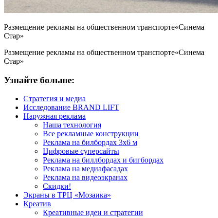
Размещение рекламы на общественном транспорте«Синема
Стар»
Размещение рекламы на общественном транспорте«Синема
Стар»
Узнайте больше:
Стратегия и медиа
Исследование BRAND LIFT
Наружная реклама
Наша технология
Все рекламные конструкции
Реклама на билбордах 3х6 м
Цифровые суперсайты
Реклама на биллбордах и бигбордах
Реклама на медиафасадах
Реклама на видеоэкранах
Скидки!
Экраны в ТРЦ «Мозаика»
Креатив
Креативные идеи и стратегии