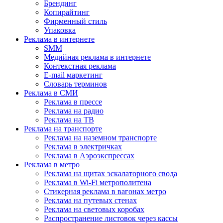
Брендинг
Копирайтинг
Фирменный стиль
Упаковка
Реклама в интернете
SMM
Медийная реклама в интернете
Контекстная реклама
E-mail маркетинг
Словарь терминов
Реклама в СМИ
Реклама в прессе
Реклама на радио
Реклама на ТВ
Реклама на транспорте
Реклама на наземном транспорте
Реклама в электричках
Реклама в Аэроэкспрессах
Реклама в метро
Реклама на щитах эскалаторного свода
Реклама в Wi-Fi метрополитена
Стикерная реклама в вагонах метро
Реклама на путевых стенах
Реклама на световых коробах
Распространение листовок через кассы