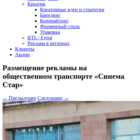
Креатив
Креативные идеи и стратегии
Брендинг
Копирайтинг
Фирменный стиль
Упаковка
BTL / Event
Реклама в регионах
Клиенты
Акции
Размещение рекламы на
общественном транспорте «Синема
Стар»
← Предыдущее
Следующее →