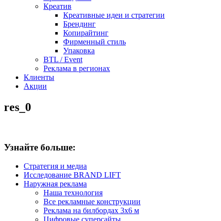
Креатив
Креативные идеи и стратегии
Брендинг
Копирайтинг
Фирменный стиль
Упаковка
BTL / Event
Реклама в регионах
Клиенты
Акции
res_0
Узнайте больше:
Стратегия и медиа
Исследование BRAND LIFT
Наружная реклама
Наша технология
Все рекламные конструкции
Реклама на билбордах 3х6 м
Цифровые суперсайты