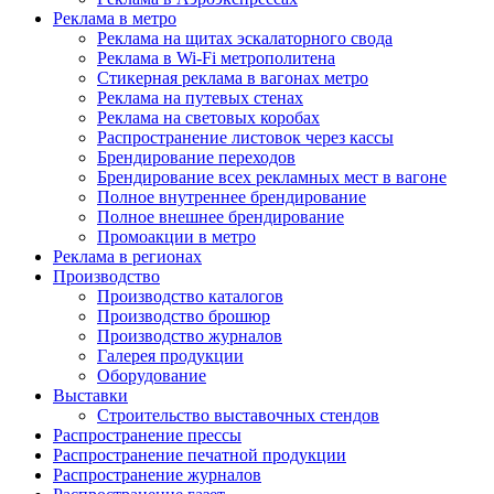
Реклама в метро
Реклама на щитах эскалаторного свода
Реклама в Wi-Fi метрополитена
Стикерная реклама в вагонах метро
Реклама на путевых стенах
Реклама на световых коробах
Распространение листовок через кассы
Брендирование переходов
Брендирование всех рекламных мест в вагоне
Полное внутреннее брендирование
Полное внешнее брендирование
Промоакции в метро
Реклама в регионах
Производство
Производство каталогов
Производство брошюр
Производство журналов
Галерея продукции
Оборудование
Выставки
Строительство выставочных стендов
Распространение прессы
Распространение печатной продукции
Распространение журналов