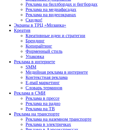
Реклама на биллбордах и бигбордах
Реклама на медиафасадах
Реклама на видеоэкранах
Скидки!
Экраны в ТРЦ «Мозаика»
Креатив
Креативные идеи и стратегии
Брендинг
Копирайтинг
Фирменный стиль
Упаковка
Реклама в интернете
SMM
Медийная реклама в интернете
Контекстная реклама
E-mail маркетинг
Словарь терминов
Реклама в СМИ
Реклама в прессе
Реклама на радио
Реклама на ТВ
Реклама на транспорте
Реклама на наземном транспорте
Реклама в электричках
Реклама в Аэроэкспрессах