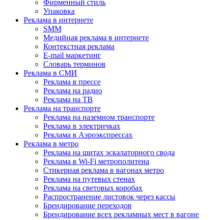
Фирменный стиль
Упаковка
Реклама в интернете
SMM
Медийная реклама в интернете
Контекстная реклама
E-mail маркетинг
Словарь терминов
Реклама в СМИ
Реклама в прессе
Реклама на радио
Реклама на ТВ
Реклама на транспорте
Реклама на наземном транспорте
Реклама в электричках
Реклама в Аэроэкспрессах
Реклама в метро
Реклама на щитах эскалаторного свода
Реклама в Wi-Fi метрополитена
Стикерная реклама в вагонах метро
Реклама на путевых стенах
Реклама на световых коробах
Распространение листовок через кассы
Брендирование переходов
Брендирование всех рекламных мест в вагоне