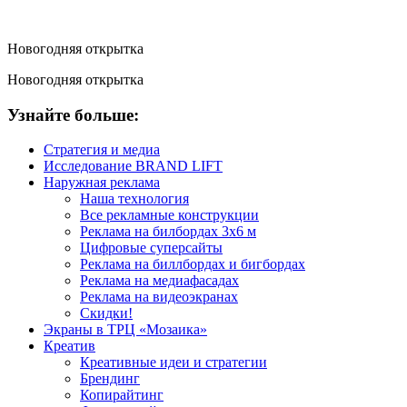
Новогодняя открытка
Новогодняя открытка
Узнайте больше:
Стратегия и медиа
Исследование BRAND LIFT
Наружная реклама
Наша технология
Все рекламные конструкции
Реклама на билбордах 3х6 м
Цифровые суперсайты
Реклама на биллбордах и бигбордах
Реклама на медиафасадах
Реклама на видеоэкранах
Скидки!
Экраны в ТРЦ «Мозаика»
Креатив
Креативные идеи и стратегии
Брендинг
Копирайтинг