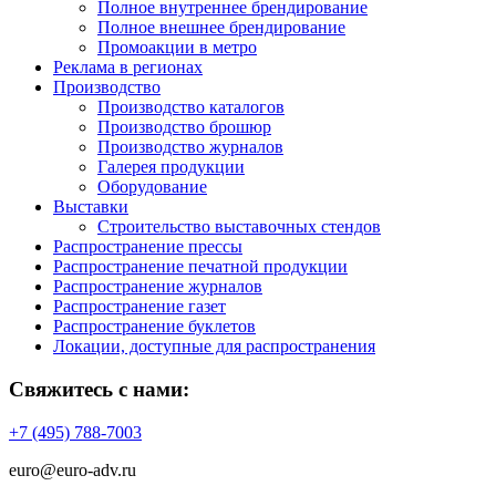
Полное внутреннее брендирование
Полное внешнее брендирование
Промоакции в метро
Реклама в регионах
Производство
Производство каталогов
Производство брошюр
Производство журналов
Галерея продукции
Оборудование
Выставки
Строительство выставочных стендов
Распространение прессы
Распространение печатной продукции
Распространение журналов
Распространение газет
Распространение буклетов
Локации, доступные для распространения
Свяжитесь с нами:
+7 (495) 788-7003
euro@euro-adv.ru