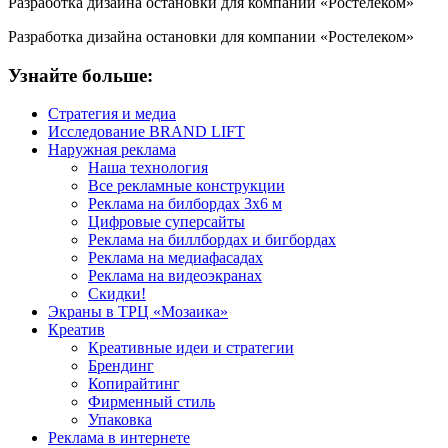
Разработка дизайна остановки для компании «Ростелеком»
Разработка дизайна остановки для компании «Ростелеком»
Узнайте больше:
Стратегия и медиа
Исследование BRAND LIFT
Наружная реклама
Наша технология
Все рекламные конструкции
Реклама на билбордах 3х6 м
Цифровые суперсайты
Реклама на биллбордах и бигбордах
Реклама на медиафасадах
Реклама на видеоэкранах
Скидки!
Экраны в ТРЦ «Мозаика»
Креатив
Креативные идеи и стратегии
Брендинг
Копирайтинг
Фирменный стиль
Упаковка
Реклама в интернете