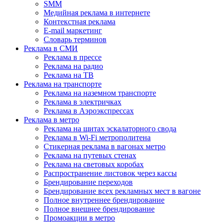
SMM
Медийная реклама в интернете
Контекстная реклама
E-mail маркетинг
Словарь терминов
Реклама в СМИ
Реклама в прессе
Реклама на радио
Реклама на ТВ
Реклама на транспорте
Реклама на наземном транспорте
Реклама в электричках
Реклама в Аэроэкспрессах
Реклама в метро
Реклама на щитах эскалаторного свода
Реклама в Wi-Fi метрополитена
Стикерная реклама в вагонах метро
Реклама на путевых стенах
Реклама на световых коробах
Распространение листовок через кассы
Брендирование переходов
Брендирование всех рекламных мест в вагоне
Полное внутреннее брендирование
Полное внешнее брендирование
Промоакции в метро