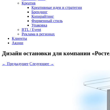
Креатив
Креативные идеи и стратегии
Брендинг
Копирайтинг
Фирменный стиль
Упаковка
BTL / Event
Реклама в регионах
Клиенты
Акции
Дизайн остановки для компании «Рост
← Предыдущее
Следующее →