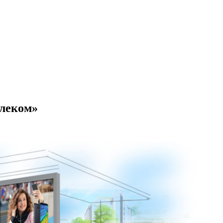
елеком»