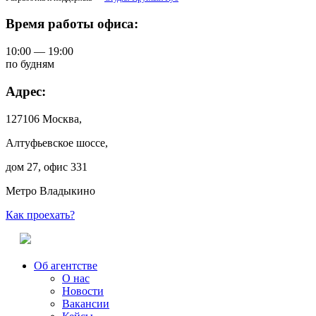
Время работы офиса:
10:00 — 19:00
по будням
Адрес:
127106 Москва,
Алтуфьевское шоссе,
дом 27, офис 331
Метро Владыкино
Как проехать?
Об агентстве
О нас
Новости
Вакансии