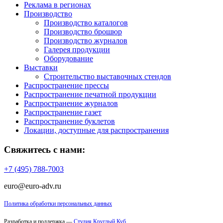
Реклама в регионах
Производство
Производство каталогов
Производство брошюр
Производство журналов
Галерея продукции
Оборудование
Выставки
Строительство выставочных стендов
Распространение прессы
Распространение печатной продукции
Распространение журналов
Распространение газет
Распространение буклетов
Локации, доступные для распространения
Свяжитесь с нами:
+7 (495) 788-7003
euro@euro-adv.ru
Политика обработки персональных данных
Разработка и поддержка —
Студия Круглый Куб