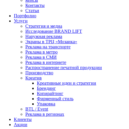
Кейсы
Контакты
Статьи
Портфолио
Услуги
Стратегия и медиа
Исследование BRAND LIFT
Наружная реклама
Экраны в ТРЦ «Мозаика»
Реклама на транспорте
Реклама в метро
Реклама в СМИ
Реклама в интернете
Распространение печатной продукции
Производство
Креатив
Креативные идеи и стратегии
Брендинг
Копирайтинг
Фирменный стиль
Упаковка
BTL / Event
Реклама в регионах
Клиенты
Акции