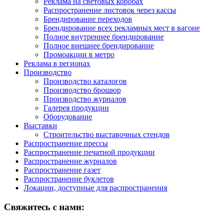
Реклама на световых коробах
Распространение листовок через кассы
Брендирование переходов
Брендирование всех рекламных мест в вагоне
Полное внутреннее брендирование
Полное внешнее брендирование
Промоакции в метро
Реклама в регионах
Производство
Производство каталогов
Производство брошюр
Производство журналов
Галерея продукции
Оборудование
Выставки
Строительство выставочных стендов
Распространение прессы
Распространение печатной продукции
Распространение журналов
Распространение газет
Распространение буклетов
Локации, доступные для распространения
Свяжитесь с нами: