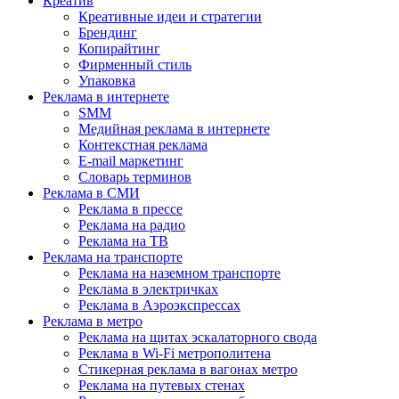
Креатив
Креативные идеи и стратегии
Брендинг
Копирайтинг
Фирменный стиль
Упаковка
Реклама в интернете
SMM
Медийная реклама в интернете
Контекстная реклама
E-mail маркетинг
Словарь терминов
Реклама в СМИ
Реклама в прессе
Реклама на радио
Реклама на ТВ
Реклама на транспорте
Реклама на наземном транспорте
Реклама в электричках
Реклама в Аэроэкспрессах
Реклама в метро
Реклама на щитах эскалаторного свода
Реклама в Wi-Fi метрополитена
Стикерная реклама в вагонах метро
Реклама на путевых стенах