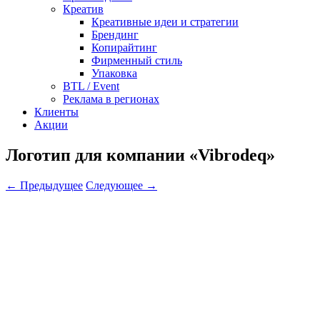
Креатив
Креативные идеи и стратегии
Брендинг
Копирайтинг
Фирменный стиль
Упаковка
BTL / Event
Реклама в регионах
Клиенты
Акции
Логотип для компании «Vibrodeq»
← Предыдущее
Следующее →