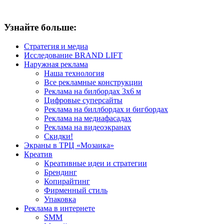
Узнайте больше:
Стратегия и медиа
Исследование BRAND LIFT
Наружная реклама
Наша технология
Все рекламные конструкции
Реклама на билбордах 3х6 м
Цифровые суперсайты
Реклама на биллбордах и бигбордах
Реклама на медиафасадах
Реклама на видеоэкранах
Скидки!
Экраны в ТРЦ «Мозаика»
Креатив
Креативные идеи и стратегии
Брендинг
Копирайтинг
Фирменный стиль
Упаковка
Реклама в интернете
SMM