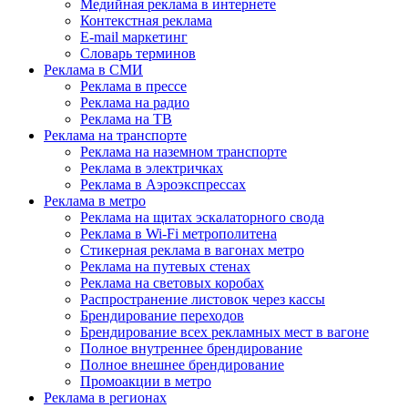
Медийная реклама в интернете
Контекстная реклама
E-mail маркетинг
Словарь терминов
Реклама в СМИ
Реклама в прессе
Реклама на радио
Реклама на ТВ
Реклама на транспорте
Реклама на наземном транспорте
Реклама в электричках
Реклама в Аэроэкспрессах
Реклама в метро
Реклама на щитах эскалаторного свода
Реклама в Wi-Fi метрополитена
Стикерная реклама в вагонах метро
Реклама на путевых стенах
Реклама на световых коробах
Распространение листовок через кассы
Брендирование переходов
Брендирование всех рекламных мест в вагоне
Полное внутреннее брендирование
Полное внешнее брендирование
Промоакции в метро
Реклама в регионах