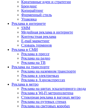
Креативные идеи и стратегии
Брендинг
Копирайтинг
Фирменный стиль
Упаковка
Реклама в интернете
SMM
Медийная реклама в интернете
Контекстная реклама
E-mail маркетинг
Словарь терминов
Реклама в СМИ
Реклама в прессе
Реклама на радио
Реклама на ТВ
Реклама на транспорте
Реклама на наземном транспорте
Реклама в электричках
Реклама в Аэроэкспрессах
Реклама в метро
Реклама на щитах эскалаторного свода
Реклама в Wi-Fi метрополитена
Стикерная реклама в вагонах метро
Реклама на путевых стенах
Реклама на световых коробах