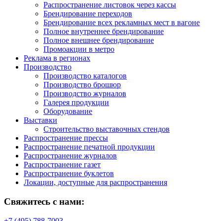
Распространение листовок через кассы
Брендирование переходов
Брендирование всех рекламных мест в вагоне
Полное внутреннее брендирование
Полное внешнее брендирование
Промоакции в метро
Реклама в регионах
Производство
Производство каталогов
Производство брошюр
Производство журналов
Галерея продукции
Оборудование
Выставки
Строительство выставочных стендов
Распространение прессы
Распространение печатной продукции
Распространение журналов
Распространение газет
Распространение буклетов
Локации, доступные для распространения
Свяжитесь с нами:
+7 (495) 788-7003