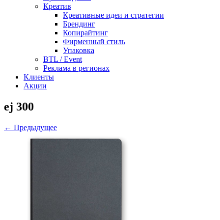
Креатив
Креативные идеи и стратегии
Брендинг
Копирайтинг
Фирменный стиль
Упаковка
BTL / Event
Реклама в регионах
Клиенты
Акции
ej 300
← Предыдущее