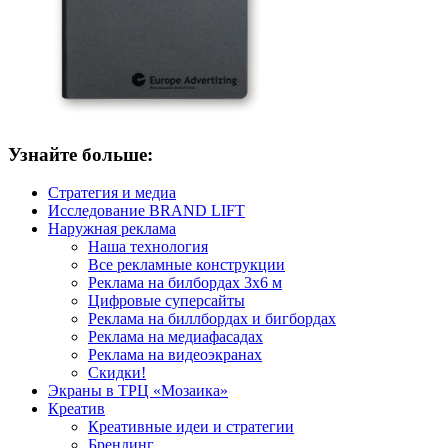
Узнайте больше:
Стратегия и медиа
Исследование BRAND LIFT
Наружная реклама
Наша технология
Все рекламные конструкции
Реклама на билбордах 3х6 м
Цифровые суперсайты
Реклама на биллбордах и бигбордах
Реклама на медиафасадах
Реклама на видеоэкранах
Скидки!
Экраны в ТРЦ «Мозаика»
Креатив
Креативные идеи и стратегии
Брендинг