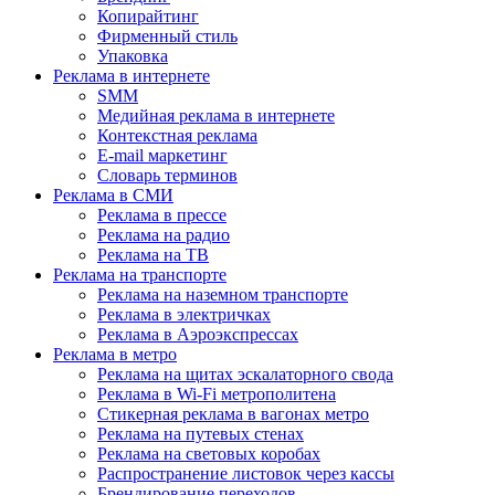
Копирайтинг
Фирменный стиль
Упаковка
Реклама в интернете
SMM
Медийная реклама в интернете
Контекстная реклама
E-mail маркетинг
Словарь терминов
Реклама в СМИ
Реклама в прессе
Реклама на радио
Реклама на ТВ
Реклама на транспорте
Реклама на наземном транспорте
Реклама в электричках
Реклама в Аэроэкспрессах
Реклама в метро
Реклама на щитах эскалаторного свода
Реклама в Wi-Fi метрополитена
Стикерная реклама в вагонах метро
Реклама на путевых стенах
Реклама на световых коробах
Распространение листовок через кассы
Брендирование переходов