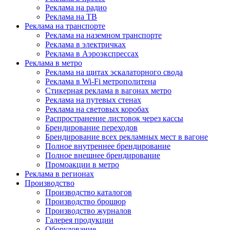
Реклама на радио
Реклама на ТВ
Реклама на транспорте
Реклама на наземном транспорте
Реклама в электричках
Реклама в Аэроэкспрессах
Реклама в метро
Реклама на щитах эскалаторного свода
Реклама в Wi-Fi метрополитена
Стикерная реклама в вагонах метро
Реклама на путевых стенах
Реклама на световых коробах
Распространение листовок через кассы
Брендирование переходов
Брендирование всех рекламных мест в вагоне
Полное внутреннее брендирование
Полное внешнее брендирование
Промоакции в метро
Реклама в регионах
Производство
Производство каталогов
Производство брошюр
Производство журналов
Галерея продукции
Оборудование