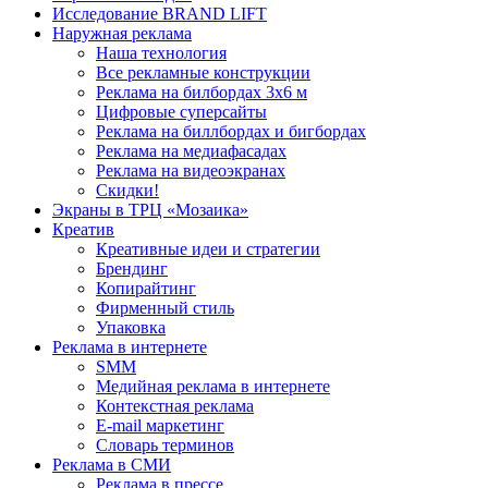
Исследование BRAND LIFT
Наружная реклама
Наша технология
Все рекламные конструкции
Реклама на билбордах 3х6 м
Цифровые суперсайты
Реклама на биллбордах и бигбордах
Реклама на медиафасадах
Реклама на видеоэкранах
Скидки!
Экраны в ТРЦ «Мозаика»
Креатив
Креативные идеи и стратегии
Брендинг
Копирайтинг
Фирменный стиль
Упаковка
Реклама в интернете
SMM
Медийная реклама в интернете
Контекстная реклама
E-mail маркетинг
Словарь терминов
Реклама в СМИ
Реклама в прессе