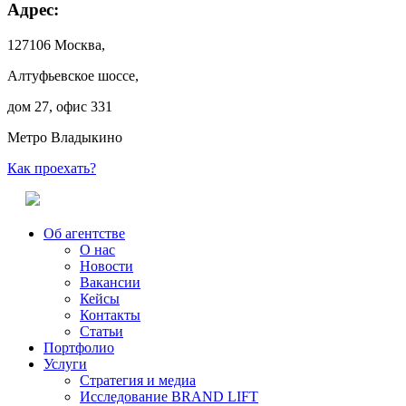
Адрес:
127106 Москва,
Алтуфьевское шоссе,
дом 27, офис 331
Метро Владыкино
Как проехать?
Об агентстве
О нас
Новости
Вакансии
Кейсы
Контакты
Статьи
Портфолио
Услуги
Стратегия и медиа
Исследование BRAND LIFT