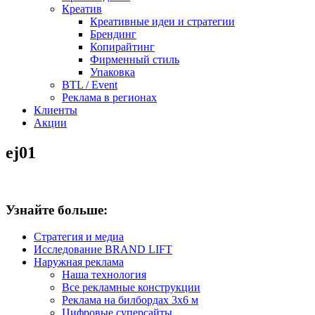
Креатив
Креативные идеи и стратегии
Брендинг
Копирайтинг
Фирменный стиль
Упаковка
BTL / Event
Реклама в регионах
Клиенты
Акции
ej01
Узнайте больше:
Стратегия и медиа
Исследование BRAND LIFT
Наружная реклама
Наша технология
Все рекламные конструкции
Реклама на билбордах 3х6 м
Цифровые суперсайты