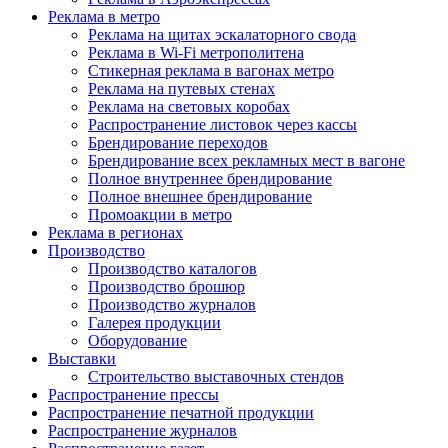
Реклама в метро
Реклама на щитах эскалаторного свода
Реклама в Wi-Fi метрополитена
Стикерная реклама в вагонах метро
Реклама на путевых стенах
Реклама на световых коробах
Распространение листовок через кассы
Брендирование переходов
Брендирование всех рекламных мест в вагоне
Полное внутреннее брендирование
Полное внешнее брендирование
Промоакции в метро
Реклама в регионах
Производство
Производство каталогов
Производство брошюр
Производство журналов
Галерея продукции
Оборудование
Выставки
Строительство выставочных стендов
Распространение прессы
Распространение печатной продукции
Распространение журналов