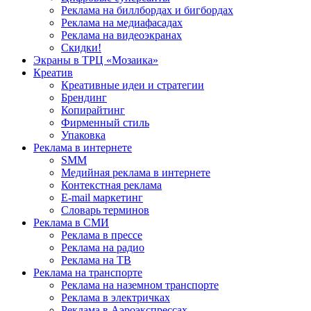
Реклама на биллбордах и бигбордах
Реклама на медиафасадах
Реклама на видеоэкранах
Скидки!
Экраны в ТРЦ «Мозаика»
Креатив
Креативные идеи и стратегии
Брендинг
Копирайтинг
Фирменный стиль
Упаковка
Реклама в интернете
SMM
Медийная реклама в интернете
Контекстная реклама
E-mail маркетинг
Словарь терминов
Реклама в СМИ
Реклама в прессе
Реклама на радио
Реклама на ТВ
Реклама на транспорте
Реклама на наземном транспорте
Реклама в электричках
Реклама в Аэроэкспрессах