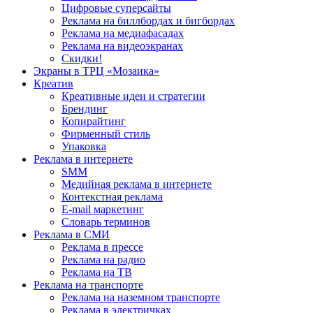
Цифровые суперсайты
Реклама на биллбордах и бигбордах
Реклама на медиафасадах
Реклама на видеоэкранах
Скидки!
Экраны в ТРЦ «Мозаика»
Креатив
Креативные идеи и стратегии
Брендинг
Копирайтинг
Фирменный стиль
Упаковка
Реклама в интернете
SMM
Медийная реклама в интернете
Контекстная реклама
E-mail маркетинг
Словарь терминов
Реклама в СМИ
Реклама в прессе
Реклама на радио
Реклама на ТВ
Реклама на транспорте
Реклама на наземном транспорте
Реклама в электричках