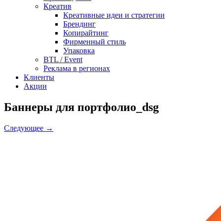
Креатив
Креативные идеи и стратегии
Брендинг
Копирайтинг
Фирменный стиль
Упаковка
BTL / Event
Реклама в регионах
Клиенты
Акции
Баннеры для портфолио_dsg
Следующее →