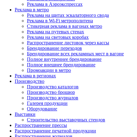
Реклама в Аэроэкспрессах
Реклама в метро
Реклама на щитах эскалаторного свода
Реклама в Wi-Fi метрополитена
Стикерная реклама в вагонах метро
Реклама на путевых стенах
Реклама на световых коробах
Распространение листовок через кассы
Брендирование переходов
Брендирование всех рекламных мест в вагоне
Полное внутреннее брендирование
Полное внешнее брендирование
Промоакции в метро
Реклама в регионах
Производство
Производство каталогов
Производство брошюр
Производство журналов
Галерея продукции
Оборудование
Выставки
Строительство выставочных стендов
Распространение прессы
Распространение печатной продукции
Распространение журналов