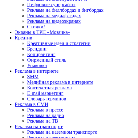
Цифровые суперсайты
Реклама на биллбордах и бигбордах
Реклама на медиафасадах
Реклама на видеоэкранах
Скидки!
Экраны в ТРЦ «Мозаика»
Креатив
Креативные идеи и стратегии
Брендинг
Копирайтинг
Фирменный стиль
Упаковка
Реклама в интернете
SMM
Медийная реклама в интернете
Контекстная реклама
E-mail маркетинг
Словарь терминов
Реклама в СМИ
Реклама в прессе
Реклама на радио
Реклама на ТВ
Реклама на транспорте
Реклама на наземном транспорте
Реклама в электричках