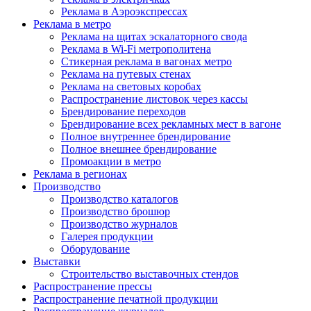
Реклама в Аэроэкспрессах
Реклама в метро
Реклама на щитах эскалаторного свода
Реклама в Wi-Fi метрополитена
Стикерная реклама в вагонах метро
Реклама на путевых стенах
Реклама на световых коробах
Распространение листовок через кассы
Брендирование переходов
Брендирование всех рекламных мест в вагоне
Полное внутреннее брендирование
Полное внешнее брендирование
Промоакции в метро
Реклама в регионах
Производство
Производство каталогов
Производство брошюр
Производство журналов
Галерея продукции
Оборудование
Выставки
Строительство выставочных стендов
Распространение прессы
Распространение печатной продукции