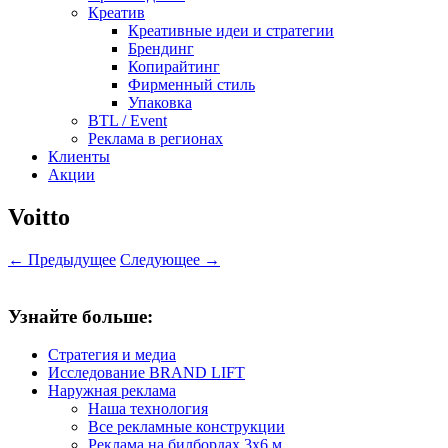
Креатив
Креативные идеи и стратегии
Брендинг
Копирайтинг
Фирменный стиль
Упаковка
BTL / Event
Реклама в регионах
Клиенты
Акции
Voitto
← Предыдущее
Следующее →
Узнайте больше:
Стратегия и медиа
Исследование BRAND LIFT
Наружная реклама
Наша технология
Все рекламные конструкции
Реклама на билбордах 3х6 м