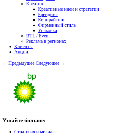
Креатив
Креативные идеи и стратегии
Брендинг
Копирайтинг
Фирменный стиль
Упаковка
BTL / Event
Реклама в регионах
Клиенты
Акции
← Предыдущее
Следующее →
Узнайте больше:
Стратегия и медиа