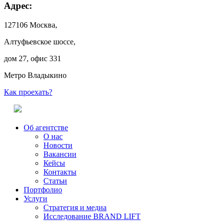
Адрес:
127106 Москва,
Алтуфьевское шоссе,
дом 27, офис 331
Метро Владыкино
Как проехать?
Об агентстве
О нас
Новости
Вакансии
Кейсы
Контакты
Статьи
Портфолио
Услуги
Стратегия и медиа
Исследование BRAND LIFT