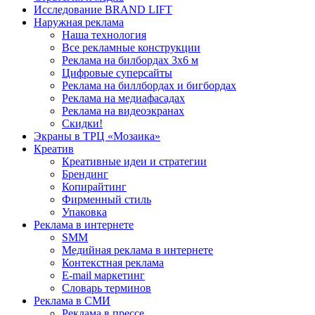
Исследование BRAND LIFT
Наружная реклама
Наша технология
Все рекламные конструкции
Реклама на билбордах 3х6 м
Цифровые суперсайты
Реклама на биллбордах и бигбордах
Реклама на медиафасадах
Реклама на видеоэкранах
Скидки!
Экраны в ТРЦ «Мозаика»
Креатив
Креативные идеи и стратегии
Брендинг
Копирайтинг
Фирменный стиль
Упаковка
Реклама в интернете
SMM
Медийная реклама в интернете
Контекстная реклама
E-mail маркетинг
Словарь терминов
Реклама в СМИ
Реклама в прессе