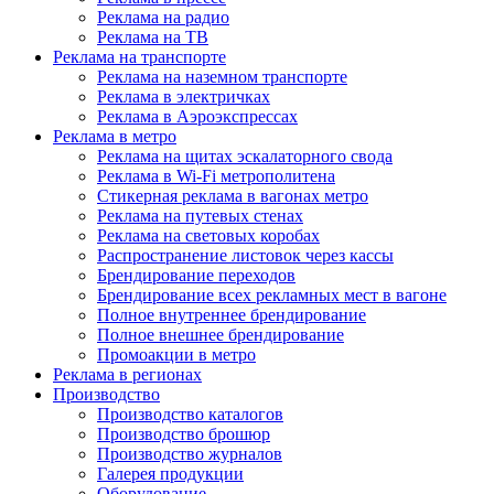
Реклама на радио
Реклама на ТВ
Реклама на транспорте
Реклама на наземном транспорте
Реклама в электричках
Реклама в Аэроэкспрессах
Реклама в метро
Реклама на щитах эскалаторного свода
Реклама в Wi-Fi метрополитена
Стикерная реклама в вагонах метро
Реклама на путевых стенах
Реклама на световых коробах
Распространение листовок через кассы
Брендирование переходов
Брендирование всех рекламных мест в вагоне
Полное внутреннее брендирование
Полное внешнее брендирование
Промоакции в метро
Реклама в регионах
Производство
Производство каталогов
Производство брошюр
Производство журналов
Галерея продукции
Оборудование