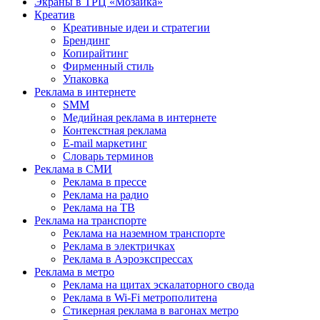
Экраны в ТРЦ «Мозаика»
Креатив
Креативные идеи и стратегии
Брендинг
Копирайтинг
Фирменный стиль
Упаковка
Реклама в интернете
SMM
Медийная реклама в интернете
Контекстная реклама
E-mail маркетинг
Словарь терминов
Реклама в СМИ
Реклама в прессе
Реклама на радио
Реклама на ТВ
Реклама на транспорте
Реклама на наземном транспорте
Реклама в электричках
Реклама в Аэроэкспрессах
Реклама в метро
Реклама на щитах эскалаторного свода
Реклама в Wi-Fi метрополитена
Стикерная реклама в вагонах метро