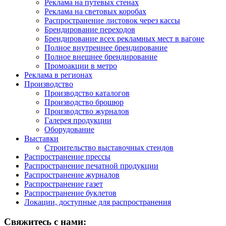
Реклама на путевых стенах
Реклама на световых коробах
Распространение листовок через кассы
Брендирование переходов
Брендирование всех рекламных мест в вагоне
Полное внутреннее брендирование
Полное внешнее брендирование
Промоакции в метро
Реклама в регионах
Производство
Производство каталогов
Производство брошюр
Производство журналов
Галерея продукции
Оборудование
Выставки
Строительство выставочных стендов
Распространение прессы
Распространение печатной продукции
Распространение журналов
Распространение газет
Распространение буклетов
Локации, доступные для распространения
Свяжитесь с нами: