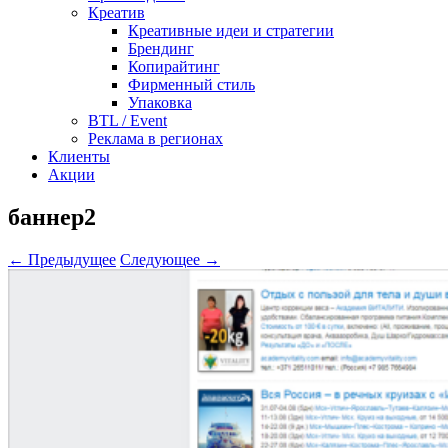
Креатив
Креативные идеи и стратегии
Брендинг
Копирайтинг
Фирменный стиль
Упаковка
BTL / Event
Реклама в регионах
Клиенты
Акции
баннер2
← Предыдущее
Следующее →