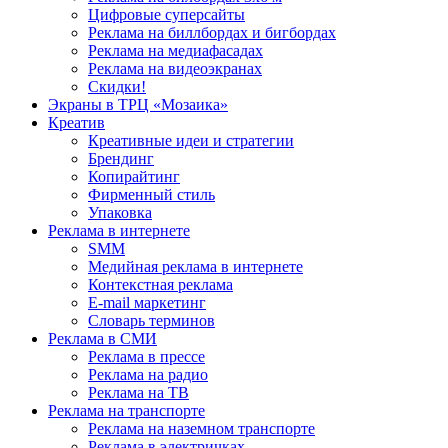
Цифровые суперсайты
Реклама на биллбордах и бигбордах
Реклама на медиафасадах
Реклама на видеоэкранах
Скидки!
Экраны в ТРЦ «Мозаика»
Креатив
Креативные идеи и стратегии
Брендинг
Копирайтинг
Фирменный стиль
Упаковка
Реклама в интернете
SMM
Медийная реклама в интернете
Контекстная реклама
E-mail маркетинг
Словарь терминов
Реклама в СМИ
Реклама в прессе
Реклама на радио
Реклама на ТВ
Реклама на транспорте
Реклама на наземном транспорте
Реклама в электричках