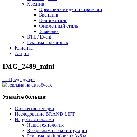
Креатив
Креативные идеи и стратегии
Брендинг
Копирайтинг
Фирменный стиль
Упаковка
BTL / Event
Реклама в регионах
Клиенты
Акции
IMG_2489_mini
← Предыдущее
Узнайте больше:
Стратегия и медиа
Исследование BRAND LIFT
Наружная реклама
Наша технология
Все рекламные конструкции
Реклама на билбордах 3х6 м