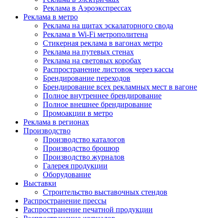
Реклама в Аэроэкспрессах
Реклама в метро
Реклама на щитах эскалаторного свода
Реклама в Wi-Fi метрополитена
Стикерная реклама в вагонах метро
Реклама на путевых стенах
Реклама на световых коробах
Распространение листовок через кассы
Брендирование переходов
Брендирование всех рекламных мест в вагоне
Полное внутреннее брендирование
Полное внешнее брендирование
Промоакции в метро
Реклама в регионах
Производство
Производство каталогов
Производство брошюр
Производство журналов
Галерея продукции
Оборудование
Выставки
Строительство выставочных стендов
Распространение прессы
Распространение печатной продукции