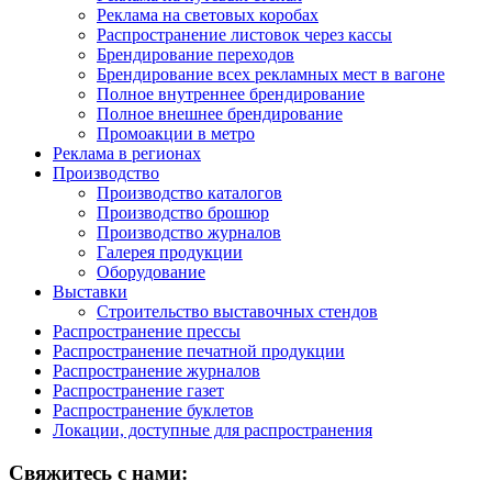
Реклама на световых коробах
Распространение листовок через кассы
Брендирование переходов
Брендирование всех рекламных мест в вагоне
Полное внутреннее брендирование
Полное внешнее брендирование
Промоакции в метро
Реклама в регионах
Производство
Производство каталогов
Производство брошюр
Производство журналов
Галерея продукции
Оборудование
Выставки
Строительство выставочных стендов
Распространение прессы
Распространение печатной продукции
Распространение журналов
Распространение газет
Распространение буклетов
Локации, доступные для распространения
Свяжитесь с нами: