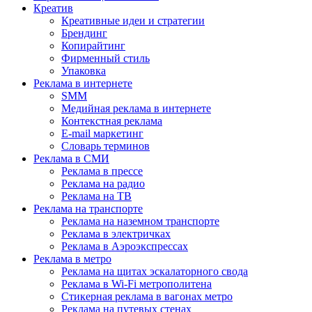
Креатив
Креативные идеи и стратегии
Брендинг
Копирайтинг
Фирменный стиль
Упаковка
Реклама в интернете
SMM
Медийная реклама в интернете
Контекстная реклама
E-mail маркетинг
Словарь терминов
Реклама в СМИ
Реклама в прессе
Реклама на радио
Реклама на ТВ
Реклама на транспорте
Реклама на наземном транспорте
Реклама в электричках
Реклама в Аэроэкспрессах
Реклама в метро
Реклама на щитах эскалаторного свода
Реклама в Wi-Fi метрополитена
Стикерная реклама в вагонах метро
Реклама на путевых стенах